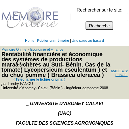
Rechercher sur le site:
Home
|
Publier un mémoire
|
Une page au hasard
Memoire Online
>
Economie et Finance
Rentabilité financière et économique
des systèmes de productions
maraà®chères au Sud- Bénin. Cas de la
tomate( Lycopersicum esculentum ) et
sommaire
du chou pommé ( Brassica oleracea )
suivant
( Télécharger le fichier original )
par
Landry FANOU
Université d'Abomey- Calavi (Bénin ) - Ingénieur agronome 2008
_ UNIVERSITE D'ABOMEY-CALAVI
(UAC)
FACULTE DES SCIENCES AGRONOMIQUES