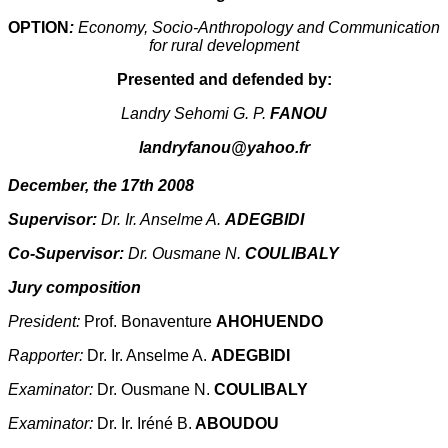
OPTION
:
Economy, Socio-Anthropology and Communication
for rural development
Presented and defended by:
Landry Sehomi G. P.
FANOU
landryfanou@yahoo.fr
December, the 17th
2008
Supervisor:
Dr. Ir. Anselme A.
ADEGBIDI
Co-Supervisor:
Dr. Ousmane N.
COULIBALY
Jury composition
President:
Prof. Bonaventure
AHOHUENDO
Rapporter:
Dr. Ir. Anselme A.
ADEGBIDI
Examinator:
Dr. Ousmane N.
COULIBALY
Examinator:
Dr. Ir. Iréné B.
ABOUDOU