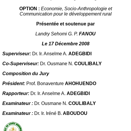
OPTION :
Economie, Socio-Anthropologie et
Communication pour le développement rural
Présentée et soutenue par
Landry Sehomi G. P.
FANOU
Le 17 Décembre 2008
Superviseur:
Dr. Ir. Anselme A.
ADEGBIDI
Co-Superviseur:
Dr. Ousmane N.
COULIBALY
Composition du Jury
Président:
Prof. Bonaventure
AHOHUENDO
Rapporteur:
Dr. Ir. Anselme A.
ADEGBIDI
Examinateur :
Dr. Ousmane N.
COULIBALY
Examinateur :
Dr. Ir. Iréné B.
ABOUDOU