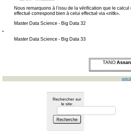
Nous remarquons à l'issu de la vérification que le calcu
effectué correspond bien à celui effectué via «nltk».
Master Data Science - Big Data 32
Master Data Science - Big Data 33
TANO
Assan
préc
Rechercher sur
le site: