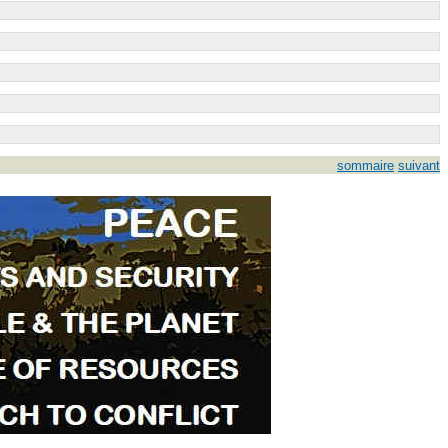
sommaire
suivant