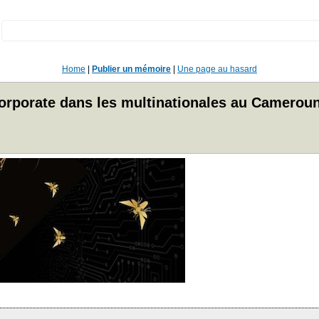
:
Home
|
Publier un mémoire
|
Une page au hasard
orporate dans les multinationales au Camerou