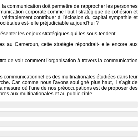
ent, la communication doit permettre de rapprocher les personnes
munication corporate comme l'outil stratégique de cohésion et
véritablement contribuer à l'éclosion du capital sympathie et
ciétales est- elle préjudiciable aujourd'hui ?
ésenter les enjeux stratégiques qui les sous-tendent.
les au Cameroun, cette stratégie répondrait- elle encore aux
tra de voir comment l'organisation à travers la communication
ues communicationnelles des multinationales étudiées dans leur
che. Car, comme nous l'avons souligné plus haut, il s'agit de
 la mesure où l'une de nos préoccupations est de proposer des
res aux multinationales et au public cible.