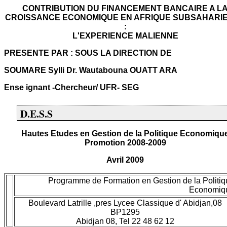
CONTRIBUTION DU FINANCEMENT BANCAIRE A L
CROISSANCE ECONOMIQUE EN AFRIQUE SUBSAHARI
:
L'EXPERIENCE MALIENNE
PRESENTE PAR : SOUS LA DIRECTION DE
SOUMARE Sylli Dr. Wautabouna OUATT ARA
Ense ignant -Chercheur/ UFR- SEG
D.E.S.S
Hautes Etudes en Gestion de la Politique Economiqu
Promotion 2008-2009
Avril 2009
Programme de Formation en Gestion de la Politiq
Economiq
Boulevard Latrille ,pres Lycee Classique d' Abidjan,08
BP1295
Abidjan 08, Tel 22 48 62 12