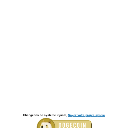
Changeons ce systeme injuste,
Soyez votre propre syndic