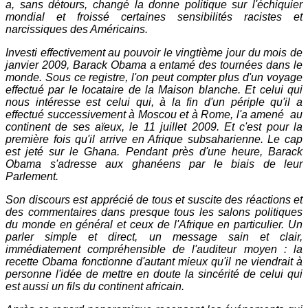
a, sans détours, changé la donne politique sur l'échiquier
mondial et froissé certaines sensibilités racistes et
narcissiques des Américains.
Investi effectivement au pouvoir le vingtième jour du mois de
janvier 2009, Barack Obama a entamé des tournées dans le
monde. Sous ce registre, l'on peut compter plus d'un voyage
effectué par le locataire de la Maison blanche. Et celui qui
nous intéresse est celui qui, à la fin d'un périple qu'il a
effectué successivement à Moscou et à Rome, l'a amené au
continent de ses aïeux, le 11 juillet 2009. Et c'est pour la
première fois qu'il arrive en Afrique subsaharienne. Le cap
est jeté sur le Ghana. Pendant près d'une heure, Barack
Obama s'adresse aux ghanéens par le biais de leur
Parlement.
Son discours est apprécié de tous et suscite des réactions et
des commentaires dans presque tous les salons politiques
du monde en général et ceux de l'Afrique en particulier. Un
parler simple et direct, un message sain et clair,
immédiatement compréhensible de l'auditeur moyen : la
recette Obama fonctionne d'autant mieux qu'il ne viendrait à
personne l'idée de mettre en doute la sincérité de celui qui
est aussi un fils du continent africain.