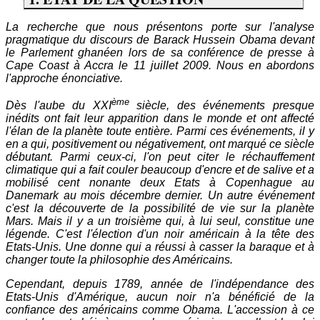
La recherche que nous présentons porte sur l'analyse
pragmatique du discours de Barack Hussein Obama devant
le Parlement ghanéen lors de sa conférence de presse à
Cape Coast à Accra le 11 juillet 2009. Nous en abordons
l'approche énonciative.
ème
Dès l'aube du XXI
siècle, des événements presque
inédits ont fait leur apparition dans le monde et ont affecté
l'élan de la planète toute entière. Parmi ces événements, il y
en a qui, positivement ou négativement, ont marqué ce siècle
débutant. Parmi ceux-ci, l'on peut citer le réchauffement
climatique qui a fait couler beaucoup d'encre et de salive et a
mobilisé cent nonante deux Etats à Copenhague au
Danemark au mois décembre dernier. Un autre événement
c'est la découverte de la possibilité de vie sur la planète
Mars. Mais il y a un troisième qui, à lui seul, constitue une
légende. C'est l'élection d'un noir américain à la tête des
Etats-Unis. Une donne qui a réussi à casser la baraque et à
changer toute la philosophie des Américains.
Cependant, depuis 1789, année de l'indépendance des
Etats-Unis d'Amérique, aucun noir n'a bénéficié de la
confiance des américains comme Obama. L'accession à ce