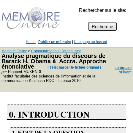
Rechercher sur le site:
Home
|
Publier un mémoire
|
Une page au hasard
Memoire Online
>
Communication et Journalisme
Analyse pragmatique du discours de
Barack H. Obama à Accra. Approche
énonciative
( Télécharger le fichier original )
sommaire
par
Rigobert MUKENDI
suivant
Institut facultaire des sciences de l'information et de la
communication Kinshasa RDC - Licence 2010
0. INTRODUCTION
1. ETAT DE LA QUESTION