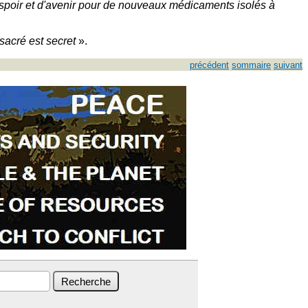
poir et d'avenir pour de nouveaux médicaments isolés à
 sacré est secret
».
précédent
sommaire
suivant