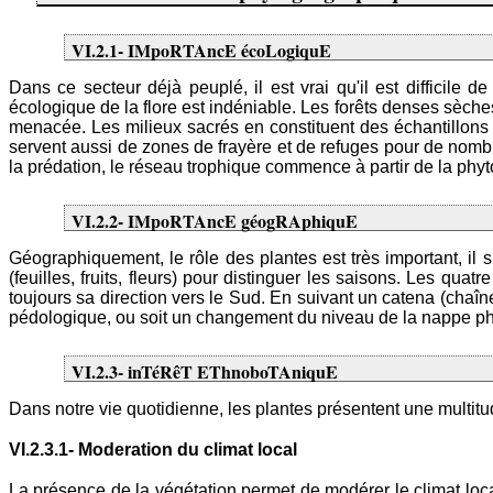
VI.2.1- IMpoRTAncE écoLogiquE
Dans ce secteur déjà peuplé, il est vrai qu'il est difficile
écologique de la flore est indéniable. Les forêts denses sèch
menacée. Les milieux sacrés en constituent des échantillons 
servent aussi de zones de frayère et de refuges pour de nombre
la prédation, le réseau trophique commence à partir de la ph
VI.2.2- IMpoRTAncE géogRAphiquE
Géographiquement, le rôle des plantes est très important, il s
(feuilles, fruits, fleurs) pour distinguer les saisons. Les qu
toujours sa direction vers le Sud. En suivant un catena (ch
pédologique, ou soit un changement du niveau de la nappe phré
VI.2.3- inTéRêT EThnoboTAniquE
Dans notre vie quotidienne, les plantes présentent une multit
VI.2.3.1- Moderation du climat local
La présence de la végétation permet de modérer le climat local