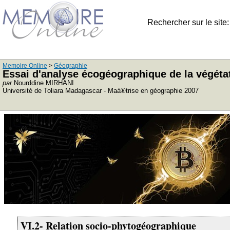
Rechercher sur le site
Memoire Online
>
Géographie
Essai d'analyse écogéographique de la végétat
par
Nourddine MIRHANI
Université de Toliara Madagascar - Maà®trise en géographie 2007
VI.2- Relation socio-phytogéographique