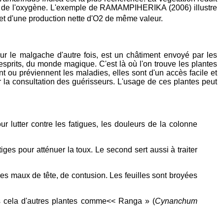
tte de l'oxygène. L'exemple de RAMAMPIHERIKA (2006) illustre
 et d'une production nette d'O2 de même valeur.
r le malgache d'autre fois, est un châtiment envoyé par les
esprits, du monde magique. C'est là où l'on trouve les plantes
ou préviennent les maladies, elles sont d'un accès facile et
 la consultation des guérisseurs. L'usage de ces plantes peut
ur lutter contre les fatigues, les douleurs de la colonne
 tiges pour atténuer la toux. Le second sert aussi à traiter
des maux de tête, de contusion. Les feuilles sont broyées
ès cela d'autres plantes comme<< Ranga » (
Cynanchum