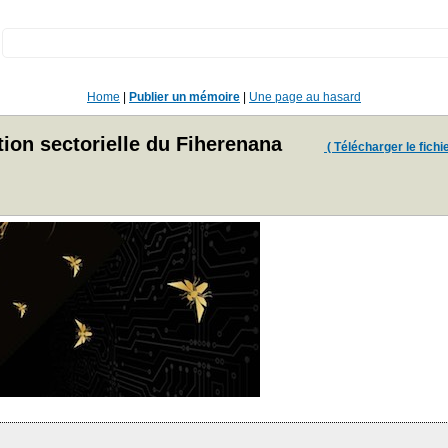
:
Home
|
Publier un mémoire
|
Une page au hasard
ion sectorielle du Fiherenana
( Télécharger le fichie