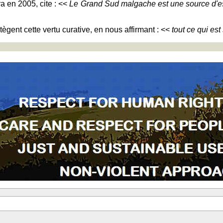
ra en 2005, cite : <<
Le Grand Sud malgache est une source d'es
tègent cette vertu curative, en nous affirmant : <<
tout ce qui est