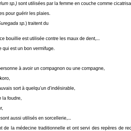
ylum sp.)
sont utilisées par la femme en couche comme cicatrisan
ées pour guérir les plaies.
uregada sp.
) traitent du
rce bouillie est utilisée contre les maux de dent,...
e qui est un bon vermifuge.
 personne à avoir un compagnon ou une compagne,
koro,
mauvais sort à quelqu'un d'indésirable,
e la foudre,
r,
 sont aussi utilisés en sorcellerie,...
 de la médecine traditionnelle et ont servi des repères de r