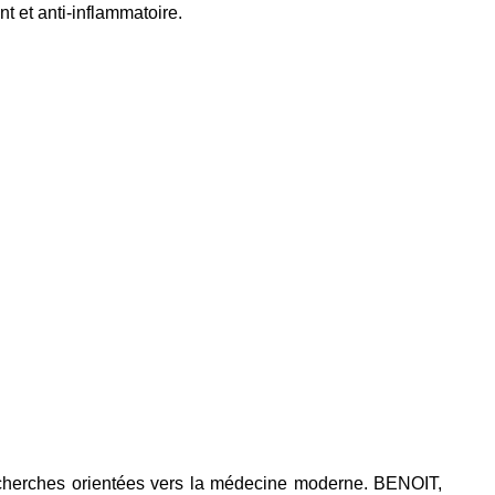
t et anti-inflammatoire.
echerches orientées vers la médecine moderne. BENOIT,