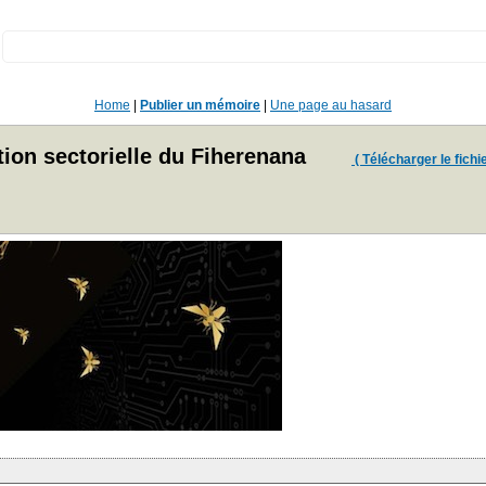
:
Home
|
Publier un mémoire
|
Une page au hasard
ion sectorielle du Fiherenana
( Télécharger le fichie