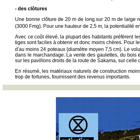
- des clôtures
Une bonne clôture de 20 m de long sur 20 m de large né
(3000 Fmg). Pour une hauteur de 2,5 m, la potentialité en
Avec ce coût élevé, la plupart des habitants préfèrent l
tiges sont faciles à obtenir et donc moins chères. Pour l
d'au moins 24 poteaux (diamètre moyen 7,5 cm). Le vol
dans le marchandage. La vente des gaulettes, du bois e
sur les pavillons droits de la route de Sakama, sur cel
En résumé, les matériaux naturels de construction moins c
trop de fortunes, fournissent des revenus importants.