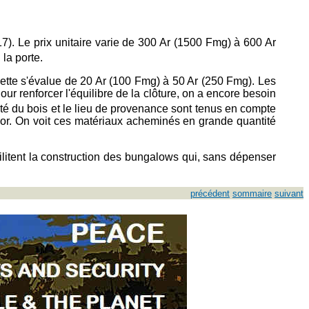
). Le prix unitaire varie de 300 Ar (1500 Fmg) à 600 Ar
 la porte.
ulette s'évalue de 20 Ar (100 Fmg) à 50 Ar (250 Fmg). Les
ur renforcer l'équilibre de la clôture, on a encore besoin
ité du bois et le lieu de provenance sont tenus en compte
sor. On voit ces matériaux acheminés en grande quantité
acilitent la construction des bungalows qui, sans dépenser
précédent
sommaire
suivant