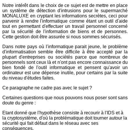
Notre intérêt dans le choix de ce sujet est de mettre en place
un système de détection d'intrusions pour le supermarché
MONALUXE en cryptant les informations secrètes, ceci pour
parvenir à rendre l'informatique comme étant un outil d'aide
tout en permettant d'effectuer un travail personnel concerné
par la sécurité de l'information de biens et de personnes.
Cette gestion doit être assurée si nous sommes sécurisés.
Dans notre pays où l'informatique parait jeune, le problème
d'informatisation semble être difficile à être accepté par la
plupart d'entreprises ou sociétés parce que nombreux de
personnels sont ceux là et n'ont pas encore connaissance du
bien fondé de l'outil informatique et pensent qu'avoir un
ordinateur est une dépense inutile, pour certains par la suite
du niveau d'études faites.
Ce paragraphe ne cadre pas avec le sujet ?
Certaines questions que nous pouvons nous poser sont sans
doute du genre :
Etant donné que l'hypothèse consiste à recourir à l'IDS et à
la cryptosystème, d'où la problématique doit tourner autour la
sécurité qui fait défaut dans le réseau avec ses
conséquences.