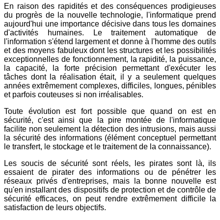
En raison des rapidités et des conséquences prodigieuses
du progrès de la nouvelle technologie, l'informatique prend
aujourd'hui une importance décisive dans tous les domaines
d'activités humaines. Le traitement automatique de
l'information s'étend largement et donne à l'homme des outils
et des moyens fabuleux dont les structures et les possibilités
exceptionnelles de fonctionnement, la rapidité, la puissance,
la capacité, la forte précision permettant d'exécuter les
tâches dont la réalisation était, il y a seulement quelques
années extrêmement complexes, difficiles, longues, pénibles
et parfois couteuses si non irréalisables.
Toute évolution est fort possible que quand on est en
sécurité, c'est ainsi que la pire montée de l'informatique
facilite non seulement la détection des intrusions, mais aussi
la sécurité des informations (élément conceptuel permettant
le transfert, le stockage et le traitement de la connaissance).
Les soucis de sécurité sont réels, les pirates sont là, ils
essaient de pirater des informations ou de pénétrer les
réseaux privés d'entreprises, mais la bonne nouvelle est
qu'en installant des dispositifs de protection et de contrôle de
sécurité efficaces, on peut rendre extrêmement difficile la
satisfaction de leurs objectifs.