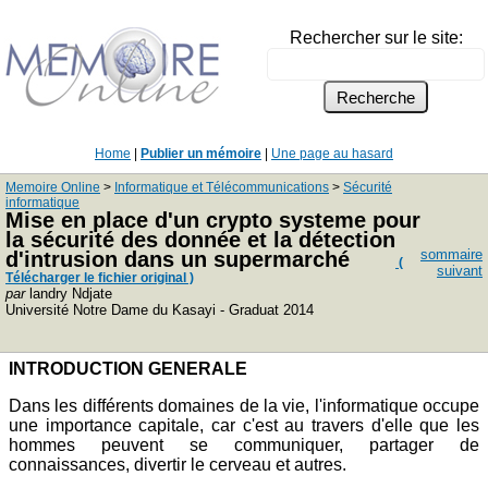
Rechercher sur le site:
Home
|
Publier un mémoire
|
Une page au hasard
Memoire Online
>
Informatique et Télécommunications
>
Sécurité
informatique
Mise en place d'un crypto systeme pour
la sécurité des donnée et la détection
sommaire
d'intrusion dans un supermarché
(
suivant
Télécharger le fichier original )
par
landry Ndjate
Université Notre Dame du Kasayi - Graduat 2014
INTRODUCTION GENERALE
Dans les différents domaines de la vie, l'informatique occupe
une importance capitale, car c'est au travers d'elle que les
hommes peuvent se communiquer, partager de
connaissances, divertir le cerveau et autres.