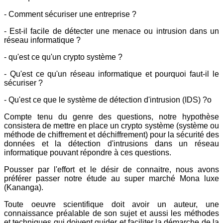
- Comment sécuriser une entreprise ?
- Est-il facile de détecter une menace ou intrusion dans un
réseau informatique ?
- qu'est ce qu'un crypto système ?
- Qu'est ce qu'un réseau informatique et pourquoi faut-il le
sécuriser ?
- Qu'est ce que le système de détection d'intrusion (IDS) ?o
Compte tenu du genre des questions, notre hypothèse
consistera de mettre en place un crypto système (système ou
méthode de chiffrement et déchiffrement) pour la sécurité des
données et la détection d'intrusions dans un réseau
informatique pouvant répondre à ces questions.
Pousser par l'effort et le désir de connaitre, nous avons
préférer passer notre étude au super marché Mona luxe
(Kananga).
Toute oeuvre scientifique doit avoir un auteur, une
connaissance préalable de son sujet et aussi les méthodes
et techniques qui doivent guider et faciliter la démarche de la