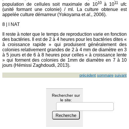
10
11
population de cellules soit maximale de 10
à 10
ufc
(unité formant une colonie) / ml. La culture obtenue est
appelée culture démarreur (Yokoyama et
al
., 2006).
8 | I NAT
Il reste à noter que le temps de reproduction varie en fonction
des bactéries. Il est de 2 à 4 heures pour les bactéries dites «
à croissance rapide » qui produisent généralement des
colonies relativement grandes de 2 à 4 mm de diamètre en 3
à 5 jours et de 6 à 8 heures pour celles « à croissance lente
» qui forment des colonies de 1mm de diamètre en 7 à 10
jours (Hémissi Zaghdoudi, 2013).
précédent
sommaire
suivant
Rechercher sur
le site: