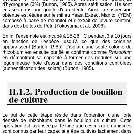
d'hydrogène (3%) (Burton, 1985). Après stérilisation, i1s sont
écrasés dans une goutte d'eau stérile. Ainsi, la suspension
obtenue est étalée sur le milieu Yeast Extract Manitol (YEM)
composé à base de mannitol et d'extrait de levure contenu
dans des boites de Pétri (Yokoyama et al., 2006).
Enfin, l'ensemble est incubé à 25-28 ° C pendant 3 à 10 jours
en fonction de l'espèce jusqu'à ce que des colonies
apparaissent (Burton, 1985). L'isolat d'une seule colonie de
rhizobium est ensuite purifié et confirmé comme
Rhizobium
en démontrant sa capacité à former des nodules sur une
légumineuse hôte d'essai dans des conditions contrôlées
(authentification des isolats) (Burton, 1985).
II.1.2. Production de bouillon
de culture
Le but de cette étape réside dans l'obtention d'une forte
densité de rhizobiums dans le bouillon de culture. Cette
opération est favorisée par le faite que ces micro-organismes
sont connus par leur capacité à être cultivés facilement dans