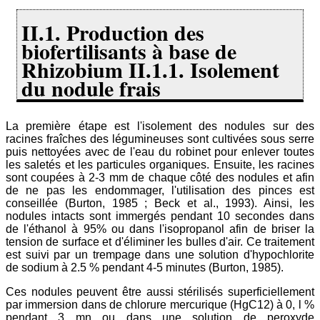
II.1. Production des
biofertilisants à base de
Rhizobium II.1.1. Isolement
du nodule frais
La première étape est l'isolement des nodules sur des
racines fraîches des légumineuses sont cultivées sous serre
puis nettoyées avec de l'eau du robinet pour enlever toutes
les saletés et les particules organiques. Ensuite, les racines
sont coupées à 2-3 mm de chaque côté des nodules et afin
de ne pas les endommager, l'utilisation des pinces est
conseillée (Burton, 1985 ; Beck et al., 1993). Ainsi, les
nodules intacts sont immergés pendant 10 secondes dans
de l'éthanol à 95% ou dans l'isopropanol afin de briser la
tension de surface et d'éliminer les bulles d'air. Ce traitement
est suivi par un trempage dans une solution d'hypochlorite
de sodium à 2.5 % pendant 4-5 minutes (Burton, 1985).
Ces nodules peuvent être aussi stérilisés superficiellement
par immersion dans de chlorure mercurique (HgC12) à 0, l %
pendant 3 mn ou dans une solution de peroxyde