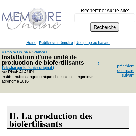
Rechercher sur le site:
Home
|
Publier un mémoire
|
Une page au hasard
Memoire Online
>
Sciences
Installation d'une unité de
production de biofertilisants
(
précédent
Télécharger le fichier original )
sommaire
par
Rihab ALAMRI
suivant
Institut national agronomique de Tunisie - Ingénieur
agronome 2016
II. La production des
biofertilisants