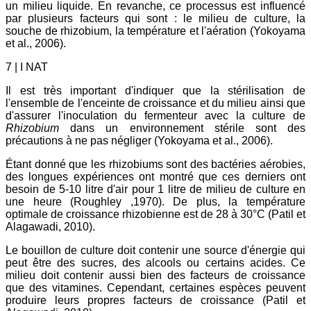
un milieu liquide. En revanche, ce processus est influencé
par plusieurs facteurs qui sont : le milieu de culture, la
souche de rhizobium, la température et l'aération (Yokoyama
et al., 2006).
7 | I NAT
Il est très important d'indiquer que la stérilisation de
l'ensemble de l'enceinte de croissance et du milieu ainsi que
d'assurer l'inoculation du fermenteur avec la culture de
Rhizobium
dans un environnement stérile sont des
précautions à ne pas négliger (Yokoyama et al., 2006).
Étant donné que les rhizobiums sont des bactéries aérobies,
des longues expériences ont montré que ces derniers ont
besoin de 5-10 litre d'air pour 1 litre de milieu de culture en
une heure (Roughley ,1970). De plus, la température
optimale de croissance rhizobienne est de 28 à 30°C (Patil et
Alagawadi, 2010).
Le bouillon de culture doit contenir une source d'énergie qui
peut être des sucres, des alcools ou certains acides. Ce
milieu doit contenir aussi bien des facteurs de croissance
que des vitamines. Cependant, certaines espèces peuvent
produire leurs propres facteurs de croissance (Patil et