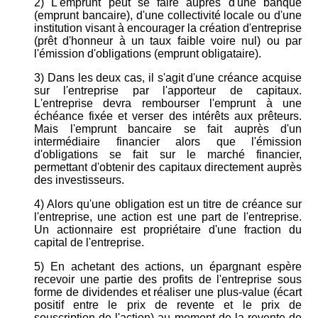
2) L'emprunt peut se faire auprès d'une banque
(emprunt bancaire), d'une collectivité locale ou d'une
institution visant à encourager la création d'entreprise
(prêt d'honneur à un taux faible voire nul) ou par
l'émission d'obligations (emprunt obligataire).
3) Dans les deux cas, il s'agit d'une créance acquise
sur l'entreprise par l'apporteur de capitaux.
L'entreprise devra rembourser l'emprunt à une
échéance fixée et verser des intérêts aux prêteurs.
Mais l'emprunt bancaire se fait auprès d'un
intermédiaire financier alors que l'émission
d'obligations se fait sur le marché financier,
permettant d'obtenir des capitaux directement auprès
des investisseurs.
4) Alors qu'une obligation est un titre de créance sur
l'entreprise, une action est une part de l'entreprise.
Un actionnaire est propriétaire d'une fraction du
capital de l'entreprise.
5) En achetant des actions, un épargnant espère
recevoir une partie des profits de l'entreprise sous
forme de dividendes et réaliser une plus-value (écart
positif entre le prix de revente et le prix de
souscription de l'action) au moment de la revente de