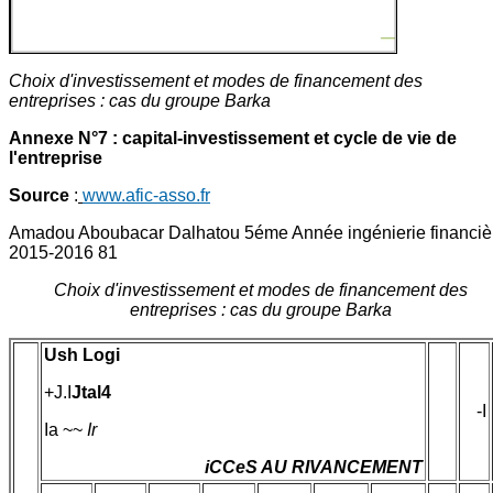
Choix d'investissement et modes de financement des
entreprises : cas du groupe Barka
Annexe N°7 : capital-investissement et cycle de vie de
l'entreprise
Source
:
www.afic-asso.fr
Amadou Aboubacar Dalhatou 5éme Année ingénierie financiè
2015-2016 81
Choix d'investissement et modes de financement des
entreprises : cas du groupe Barka
Ush Logi
+J.I
Jtal4
-I
Ia ~~
Ir
iCCeS AU RIVANCEMENT