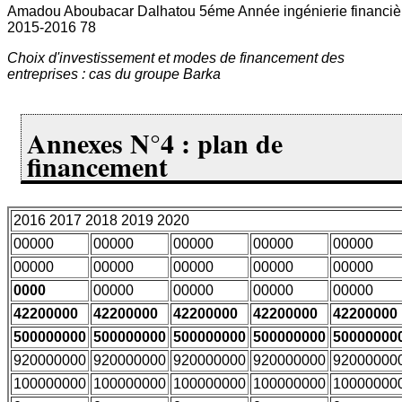
Amadou Aboubacar Dalhatou 5éme Année ingénierie financiè
2015-2016 78
Choix d'investissement et modes de financement des
entreprises : cas du groupe Barka
Annexes N°4 : plan de
financement
2016 2017 2018 2019 2020
00000
00000
00000
00000
00000
00000
00000
00000
00000
00000
0000
00000
00000
00000
00000
42200000
42200000
42200000
42200000
42200000
500000000
500000000
500000000
500000000
50000000
920000000
920000000
920000000
920000000
92000000
100000000
100000000
100000000
100000000
10000000