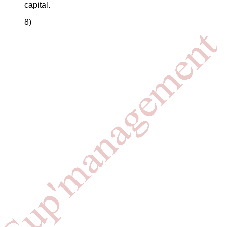
capital.
8)