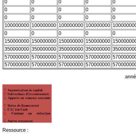
0
0
0
0
0
0
0
0
0
0
0
0
0
0
0
100000000
100000000
100000000
100000000
10000000
0
0
0
0
0
150000000
150000000
150000000
150000000
15000000
350000000
350000000
350000000
350000000
35000000
570000000
570000000
570000000
570000000
57000000
570000000
570000000
570000000
570000000
57000000
anné
Ressource :