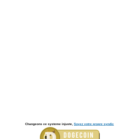
Changeons ce systeme injuste,
Soyez votre propre syndic