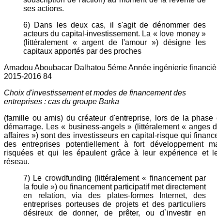
ses actions.
6) Dans les deux cas, il s'agit de dénommer des
acteurs du capital-investissement. La « love money »
(littéralement « argent de l'amour ») désigne les
capitaux apportés par des proches
Amadou Aboubacar Dalhatou 5éme Année ingénierie financiè
2015-2016 84
Choix d'investissement et modes de financement des
entreprises : cas du groupe Barka
(famille ou amis) du créateur d'entreprise, lors de la phase
démarrage. Les « business-angels » (littéralement « anges 
affaires ») sont des investisseurs en capital-risque qui financ
des entreprises potentiellement à fort développement m
risquées et qui les épaulent grâce à leur expérience et l
réseau.
7) Le crowdfunding (littéralement « financement par
la foule ») ou financement participatif met directement
en relation, via des plates-formes Internet, des
entreprises porteuses de projets et des particuliers
désireux de donner, de prêter, ou d`investir en