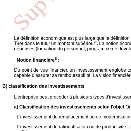
La définition économique est plus large que la définitio
Tirer dans le futur un montant supérieur". La notion éc
dépenses (formation du personnel, programme de dévelop
6
·
Notion financière
:
Du point de vue financier, un investissement englobe 
capable d'assurer sa remboursabilité. La vision financièr
B) classification des investissements
L'entreprise peut procéder à plusieurs types d'investisse
a) Classification des investissements selon l'objet
On
· L'investissement de remplacement ou de modernisation
· L'investissement de rationalisation ou de productivité : 