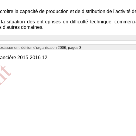
oître la capacité de production et de distribution de l'activité d
r la situation des entreprises en difficulté technique, commer
s d'autres domaines.
estissement, édition d'organisation 2006, pages 3
ancière 2015-2016 12