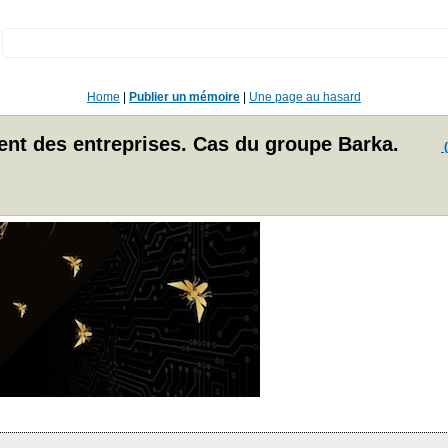
:
Home
|
Publier un mémoire
|
Une page au hasard
nt des entreprises. Cas du groupe Barka.
(