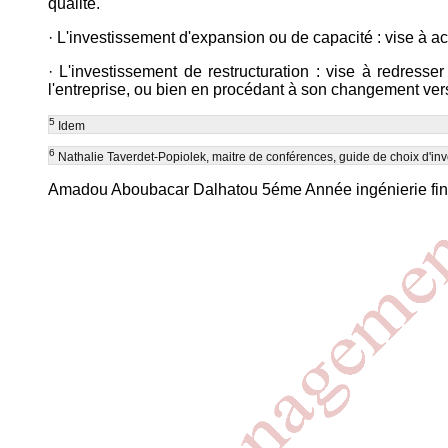
qualité.
· L'investissement d'expansion ou de capacité : vise à accr
· L'investissement de restructuration : vise à redresse
l'entreprise, ou bien en procédant à son changement ver
5
Idem
6
Nathalie Taverdet-Popiolek, maitre de conférences, guide de choix d'inv
Amadou Aboubacar Dalhatou 5éme Année ingénierie fin