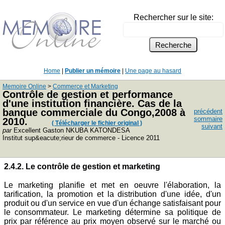
Rechercher sur le site:
Home
|
Publier un mémoire
|
Une page au hasard
Memoire Online
>
Commerce et Marketing
Contrôle de gestion et performance
d'une institution financière. Cas de la
banque commerciale du Congo,2008 à
précédent
sommaire
2010.
( Télécharger le fichier original )
suivant
par
Excellent Gaston NKUBA KATONDESA
Institut sup&eacute;rieur de commerce - Licence 2011
2.4.2. Le contrôle de gestion et marketing
Le marketing planifie et met en oeuvre l'élaboration, la
tarification, la promotion et la distribution d'une idée, d'un
produit ou d'un service en vue d'un échange satisfaisant pour
le consommateur. Le marketing détermine sa politique de
prix par référence au prix moyen observé sur le marché ou