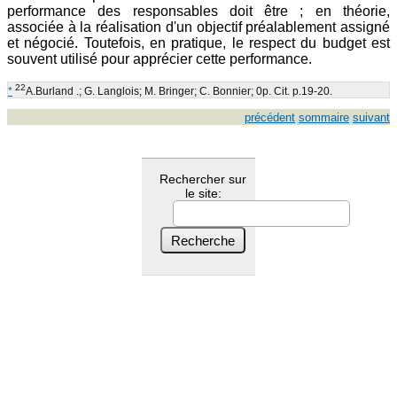
performance des responsables doit être ; en théorie,
associée à la réalisation d'un objectif préalablement assigné
et négocié. Toutefois, en pratique, le respect du budget est
souvent utilisé pour apprécier cette performance.
22
*
A.Burland .; G. Langlois; M. Bringer; C. Bonnier; 0p. Cit. p.19-20.
précédent
sommaire
suivant
Rechercher sur
le site: