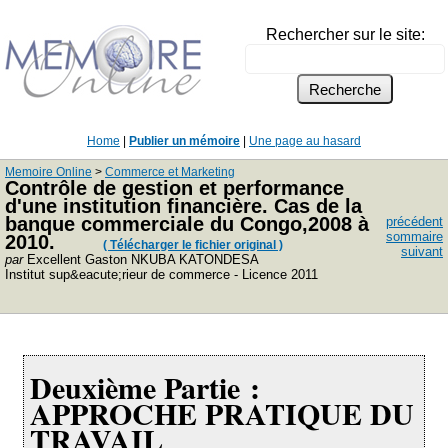
Rechercher sur le site:
Home
|
Publier un mémoire
|
Une page au hasard
Memoire Online
>
Commerce et Marketing
Contrôle de gestion et performance
d'une institution financière. Cas de la
banque commerciale du Congo,2008 à
précédent
sommaire
2010.
( Télécharger le fichier original )
suivant
par
Excellent Gaston NKUBA KATONDESA
Institut sup&eacute;rieur de commerce - Licence 2011
Deuxième Partie :
APPROCHE PRATIQUE DU
TRAVAIL