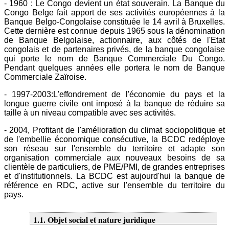
- 1960 : Le Congo devient un état souverain. La Banque du
Congo Belge fait apport de ses activités européennes à la
Banque Belgo-Congolaise constituée le 14 avril à Bruxelles.
Cette dernière est connue depuis 1965 sous la dénomination
de Banque Belgolaise, actionnaire, aux côtés de l'Etat
congolais et de partenaires privés, de la banque congolaise
qui porte le nom de Banque Commerciale Du Congo.
Pendant quelques années elle portera le nom de Banque
Commerciale Zaïroise.
- 1997-2003:L'effondrement de l'économie du pays et la
longue guerre civile ont imposé à la banque de réduire sa
taille à un niveau compatible avec ses activités.
- 2004, Profitant de l'amélioration du climat sociopolitique et
de l'embellie économique consécutive, la BCDC redéploye
son réseau sur l'ensemble du territoire et adapte son
organisation commerciale aux nouveaux besoins de sa
clientèle de particuliers, de PME/PMI, de grandes entreprises
et d'institutionnels. La BCDC est aujourd'hui la banque de
référence en RDC, active sur l'ensemble du territoire du
pays.
1.1. Objet social et nature juridique