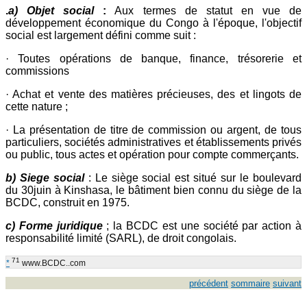
.
a) Objet social
:
Aux termes de statut en vue de
développement économique du Congo à l'époque, l'objectif
social est largement défini comme suit :
· Toutes opérations de banque, finance, trésorerie et
commissions
· Achat et vente des matières précieuses, des et lingots de
cette nature ;
· La présentation de titre de commission ou argent, de tous
particuliers, sociétés administratives et établissements privés
ou public, tous actes et opération pour compte commerçants.
b) Siege social
: Le siège social est situé sur le boulevard
du 30juin à Kinshasa, le bâtiment bien connu du siège de la
BCDC, construit en 1975.
c) Forme juridique
; la BCDC est une société par action à
responsabilité limité (SARL), de droit congolais.
71
*
www.BCDC..com
précédent
sommaire
suivant