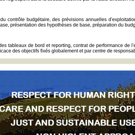
 du contrôle budgétaire, des prévisions annuelles d'exploitatio
ase, présentation des hypothèses de base, préparation du budget 
s des tableaux de bord et reporting, contrat de performance de l
icace des objectifs fixés globalement et par centre de responsabil