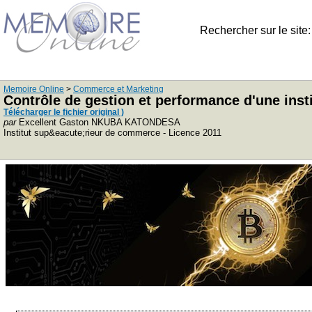
Rechercher sur le site
Memoire Online
>
Commerce et Marketing
Contrôle de gestion et performance d'une ins
Télécharger le fichier original )
par
Excellent Gaston NKUBA KATONDESA
Institut sup&eacute;rieur de commerce - Licence 2011