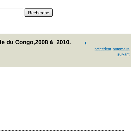
iale du Congo,2008 à 2010.
(
précédent
sommaire
suivant