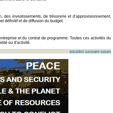
n, des investissements, de trésorerie et d'approvisionnement,
définitif et de diffusion du budget.
'entreprise et du contrat de programme. Toutes ces activités du
ité ou d'activité.
précédent
sommaire
suivant