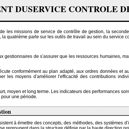
MENT DUSERVICE CONTROLE DE
de les missions de service de contrôle de gestion, la seconde 
 la quatrième parle sur les outils de travail au sein du service c
aux gestionnaires de s'assurer que les ressources humaines, ma
xécute conformément au plan adapté, aux ordres données et aux 
 les moyens d'améliorer l'efficacité des contributions indivi
t, moyen et long terme. Les indicateurs des performances sont dé
 pour une période.
stion
istent à émettre des concepts, des méthodes, des systèmes d'in
s se regroupent dans la structure définie par la haute direction