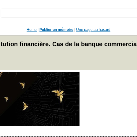
:
Home
|
Publier un mémoire
|
Une page au hasard
titution financière. Cas de la banque commerc