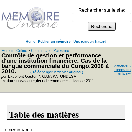
Rechercher sur le site:
Home
|
Publier un mémoire
|
Une page au hasard
Memoire Online
>
Commerce et Marketing
Contrôle de gestion et performance
d'une institution financière. Cas de la
banque commerciale du Congo,2008 à
précédent
sommaire
2010.
( Télécharger le fichier original )
suivant
par
Excellent Gaston NKUBA KATONDESA
Institut sup&eacute;rieur de commerce - Licence 2011
Table des matières
In memoriam i