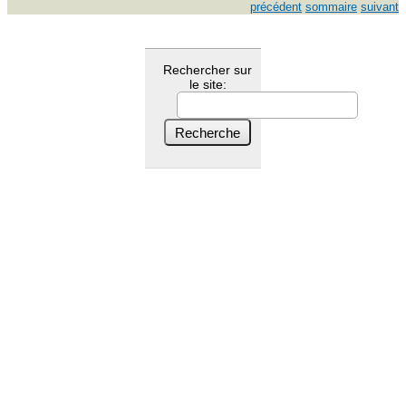
précédent
sommaire
suivant
Rechercher sur
le site: