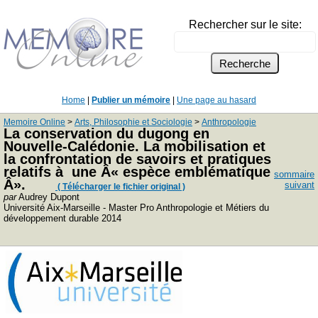
Rechercher sur le site:
Home
|
Publier un mémoire
|
Une page au hasard
Memoire Online
>
Arts, Philosophie et Sociologie
>
Anthropologie
La conservation du dugong en
Nouvelle-Calédonie. La mobilisation et
la confrontation de savoirs et pratiques
relatifs à une Â« espèce emblématique
sommaire
Â».
suivant
( Télécharger le fichier original )
par
Audrey Dupont
Université Aix-Marseille - Master Pro Anthropologie et Métiers du
développement durable 2014