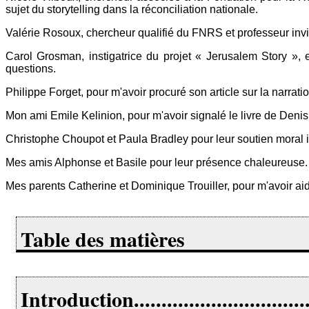
sujet du storytelling dans la réconciliation nationale.
Valérie Rosoux, chercheur qualifié du FNRS et professeur invité
Carol Grosman, instigatrice du projet « Jerusalem Story »,
questions.
Philippe Forget, pour m'avoir procuré son article sur la narrati
Mon ami Emile Kelinion, pour m'avoir signalé le livre de Deni
Christophe Choupot et Paula Bradley pour leur soutien moral ind
Mes amis Alphonse et Basile pour leur présence chaleureuse.
Mes parents Catherine et Dominique Trouiller, pour m'avoir aid
Table des matières
Introduction...................................