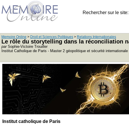
Rechercher sur le site
Memoire Online
>
Droit et Sciences Politiques
>
Relations Internationales
Le rôle du storytelling dans la réconciliation n
par
Sophie-Victoire Trouiller
Institut Catholique de Paris - Master 2 géopolitique et sécurité internationale
Institut catholique de Paris