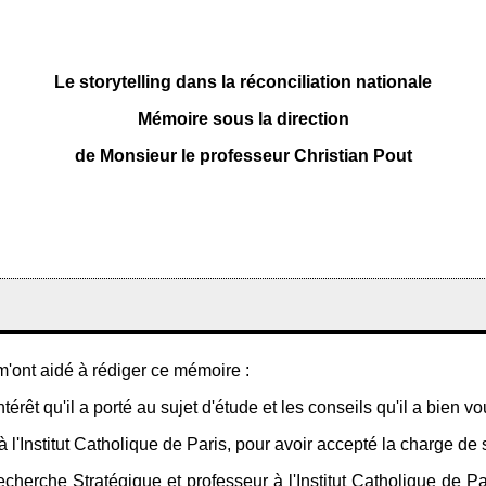
Le storytelling dans la réconciliation nationale
Mémoire sous la direction
de Monsieur le professeur Christian Pout
m'ont aidé à rédiger ce mémoire :
térêt qu'il a porté au sujet d'étude et les conseils qu'il a bien 
 l'Institut Catholique de Paris, pour avoir accepté la charge de 
cherche Stratégique et professeur à l'Institut Catholique de Pa