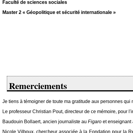
Faculté de sciences sociales
Master 2 « Géopolitique et sécurité internationale »
Remerciements
Je tiens à témoigner de toute ma gratitude aux personnes qui 
Le professeur Christian Pout, directeur de ce mémoire, pour l'in
Baudouin Bollaert, ancien journaliste au
Figaro
et enseignant à
Nicole Vilboux, chercheur associée à la Fondation pour la Re