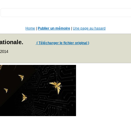
:
Home
|
Publier un mémoire
|
Une page au hasard
ationale.
( Télécharger le fichier original )
 2014