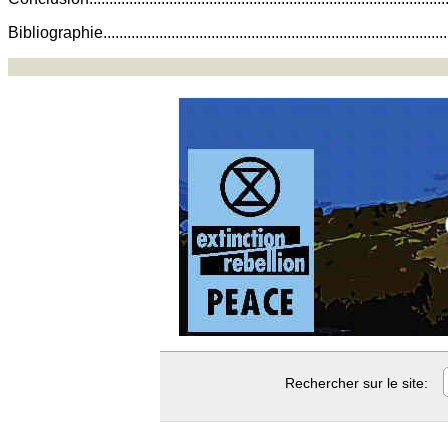
Bibliographie...................................................................................
Rechercher sur le site: