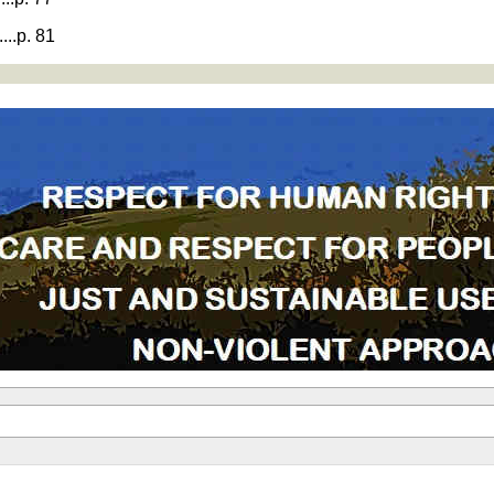
.......p. 81