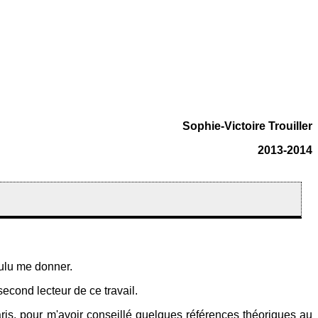
Sophie-Victoire Trouiller
2013-2014
voulu me donner.
second lecteur de ce travail.
ris, pour m'avoir conseillé quelques références théoriques au