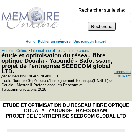
Rechercher sur le site:
Home
|
Publier un mémoire
|
Une page au hasard
Memoire Online
>
Informatique et Télécommunications
étude et optimisation du réseau fibre
optique Douala - Yaoundé - Bafoussam,
projet de l'entreprise SEEDCOM global
LTD.
sommaire
par
Ruben NSONGAN NGINDJEL
suivant
Ecole Normale Supérieure d'Enseignement Technique(ENSET) de
Douala - Master II Professionnel en Réseaux et
Télécommunications 2018
ETUDE ET OPTIMISATION DU RESEAU FIBRE OPTIQUE
DOUALA - YAOUNDE - BAFOUSSAM,
PROJET DE L'ENTREPRISE SEEDCOM GLOBAL LTD