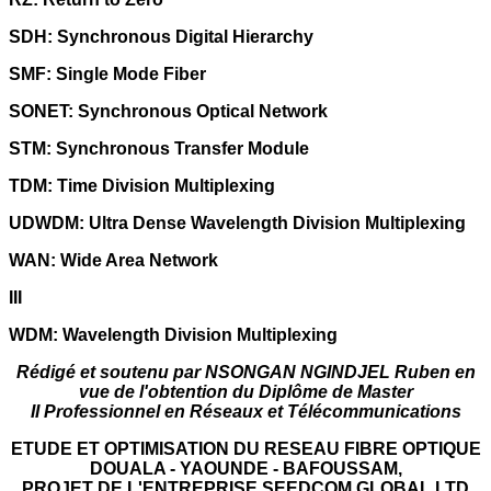
SDH: Synchronous Digital Hierarchy
SMF: Single Mode Fiber
SONET: Synchronous Optical Network
STM: Synchronous Transfer Module
TDM: Time Division Multiplexing
UDWDM: Ultra Dense Wavelength Division Multiplexing
WAN: Wide Area Network
III
WDM: Wavelength Division Multiplexing
Rédigé et soutenu par NSONGAN NGINDJEL Ruben en
vue de l'obtention du Diplôme de Master
II Professionnel en Réseaux et Télécommunications
ETUDE ET OPTIMISATION DU RESEAU FIBRE OPTIQUE
DOUALA - YAOUNDE - BAFOUSSAM,
PROJET DE L'ENTREPRISE SEEDCOM GLOBAL LTD