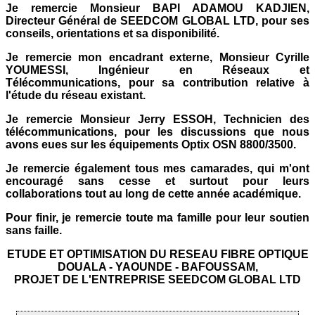
Je remercie Monsieur BAPI ADAMOU KADJIEN,
Directeur Général de SEEDCOM GLOBAL LTD, pour ses
conseils, orientations et sa disponibilité.
Je remercie mon encadrant externe, Monsieur Cyrille
YOUMESSI, Ingénieur en Réseaux et
Télécommunications, pour sa contribution relative à
l'étude du réseau existant.
Je remercie Monsieur Jerry ESSOH, Technicien des
télécommunications, pour les discussions que nous
avons eues sur les équipements Optix OSN 8800/3500.
Je remercie également tous mes camarades, qui m'ont
encouragé sans cesse et surtout pour leurs
collaborations tout au long de cette année académique.
Pour finir, je remercie toute ma famille pour leur soutien
sans faille.
ETUDE ET OPTIMISATION DU RESEAU FIBRE OPTIQUE
DOUALA - YAOUNDE - BAFOUSSAM,
PROJET DE L'ENTREPRISE SEEDCOM GLOBAL LTD