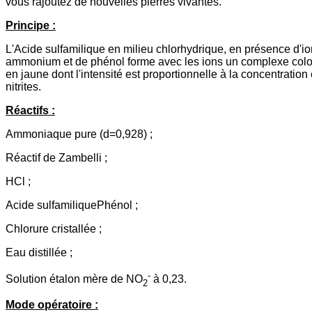
vous rajoutez de nouvelles pierres vivantes.
Principe :
L'Acide sulfamilique en milieu chlorhydrique, en présence d'io
ammonium et de phénol forme avec les ions un complexe colo
en jaune dont l'intensité est proportionnelle à la concentration
nitrites.
Réactifs :
Ammoniaque pure (d=0,928) ;
Réactif de Zambelli ;
HCl ;
Acide sulfamiliquePhénol ;
Chlorure cristallée ;
Eau distillée ;
-
Solution étalon mère de NO
à 0,23.
2
Mode opératoire :