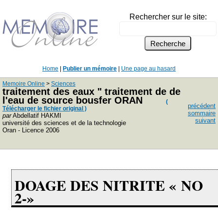
Rechercher sur le site:
Home
|
Publier un mémoire
|
Une page au hasard
Memoire Online
>
Sciences
traitement des eaux " traitement de de
l'eau de source bousfer ORAN
(
précédent
Télécharger le fichier original )
sommaire
par
Abdellatif HAKMI
suivant
université des sciences et de la technologie
Oran - Licence 2006
DOAGE DES NITRITE « NO
2-»