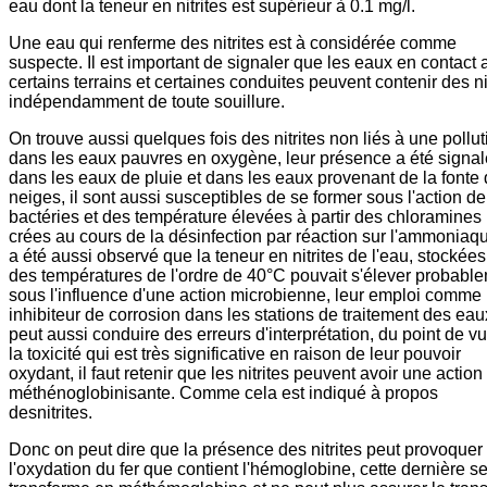
eau dont la teneur en nitrites est supérieur à 0.1 mg/l.
Une eau qui renferme des nitrites est à considérée comme
suspecte. Il est important de signaler que les eaux en contact
certains terrains et certaines conduites peuvent contenir des ni
indépendamment de toute souillure.
On trouve aussi quelques fois des nitrites non liés à une pollut
dans les eaux pauvres en oxygène, leur présence a été signa
dans les eaux de pluie et dans les eaux provenant de la fonte
neiges, il sont aussi susceptibles de se former sous l'action de
bactéries et des température élevées à partir des chloramines
crées au cours de la désinfection par réaction sur l'ammoniaque
a été aussi observé que la teneur en nitrites de l'eau, stockées
des températures de l'ordre de 40°C pouvait s'élever probabl
sous l'influence d'une action microbienne, leur emploi comme
inhibiteur de corrosion dans les stations de traitement des eau
peut aussi conduire des erreurs d'interprétation, du point de v
la toxicité qui est très significative en raison de leur pouvoir
oxydant, il faut retenir que les nitrites peuvent avoir une action
méthénoglobinisante. Comme cela est indiqué à propos
desnitrites.
Donc on peut dire que la présence des nitrites peut provoquer
l'oxydation du fer que contient l'hémoglobine, cette dernière s