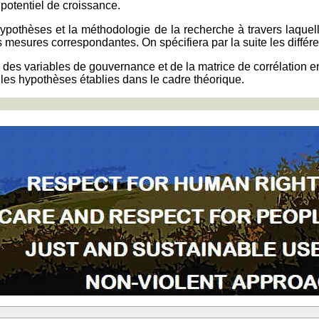
t potentiel de croissance.
hypothèses et la méthodologie de la recherche à travers laquell
 mesures correspondantes. On spécifiera par la suite les différe
des variables de gouvernance et de la matrice de corrélation entr
t les hypothèses établies dans le cadre théorique.