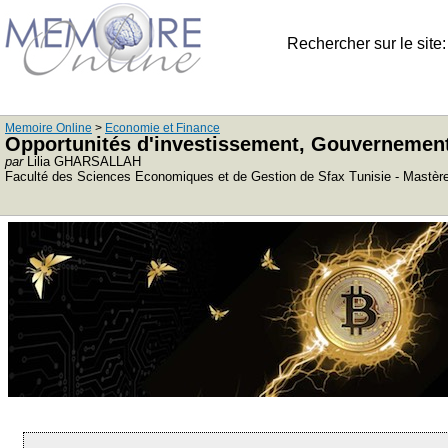
Rechercher sur le site
Memoire Online
>
Economie et Finance
Opportunités d'investissement, Gouvernement d
par
Lilia GHARSALLAH
Faculté des Sciences Economiques et de Gestion de Sfax Tunisie - Mastère