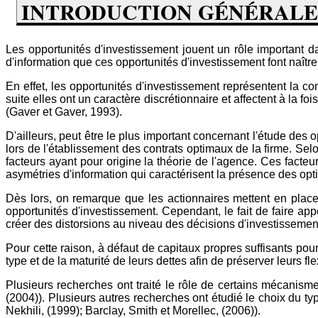
INTRODUCTION GÉNÉRALE
Les opportunités d'investissement jouent un rôle important dan
d'information que ces opportunités d'investissement font naître 
En effet, les opportunités d'investissement représentent la c
suite elles ont un caractère discrétionnaire et affectent à la fo
(Gaver et Gaver, 1993).
D'ailleurs, peut être le plus important concernant l'étude des 
lors de l'établissement des contrats optimaux de la firme. Selo
facteurs ayant pour origine la théorie de l'agence. Ces facteur
asymétries d'information qui caractérisent la présence des opt
Dès lors, on remarque que les actionnaires mettent en pla
opportunités d'investissement. Cependant, le fait de faire app
créer des distorsions au niveau des décisions d'investissemen
Pour cette raison, à défaut de capitaux propres suffisants pour
type et de la maturité de leurs dettes afin de préserver leurs fl
Plusieurs recherches ont traité le rôle de certains mécanism
(2004)). Plusieurs autres recherches ont étudié le choix du typ
Nekhili, (1999); Barclay, Smith et Morellec, (2006)).