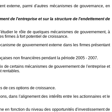
ment externe, parmi d'autres mécanismes de gouvernance, en
nt de l'entreprise et sur la structure de l'endettement de
a d'étudier le rôle de quelques mécanismes de gouvernement, à
es firmes à fort potentiel de croissance.
un mécanisme de gouvernement externe dans les firmes présentant
nçaises non financières pendant la période 2005 - 2007.
hoix de certains mécanismes de gouvernement de l'entreprise et
t rentables.
res de ces options de croissance.
ons, dans l'alignement des intérêts entre les actionnaires et le
rne en fonction du niveau des opportunités d'investissement de