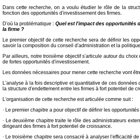
Dans cette recherche, on a voulu étudier le rôle de la st
fonction des opportunités d'investissement des firmes.
D'où la problématique :
Quel est l'impact des opportunités 
la firme ?
Le premier objectif de cette recherche sera de définir les o
savoir la composition du conseil d'administration et la politique
Par ailleurs, notre troisième objectif s'articule autour du ch
de fortes opportunités d'investissement.
Les données nécessaires pour mener cette recherche vont être 
L'analyse à la fois descriptive et quantitative de ces donnée
la structure d'endettement entre les firmes à fort potentiel de 
L'organisation de cette recherche est articulée comme suit :
· Le premier chapitre a pour objectif de définir les opportunit
· Le deuxième chapitre traite le rôle des administrateurs exter
dirigeant des firmes à fort potentiel de croissance.
· Le troisième chapitre sera consacré à analyser l'efficacité