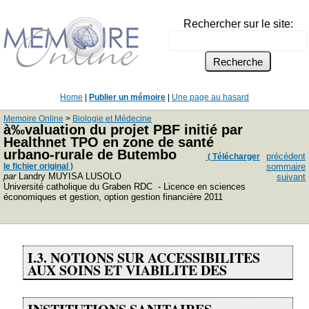
Rechercher sur le site:
Home
|
Publier un mémoire
|
Une page au hasard
Memoire Online
>
Biologie et Médecine
à‰valuation du projet PBF initié par
Healthnet TPO en zone de santé
urbano-rurale de Butembo
précédent
( Télécharger
le fichier original )
sommaire
par
Landry MUYISA LUSOLO
suivant
Université catholique du Graben RDC - Licence en sciences
économiques et gestion, option gestion financière 2011
I.3. NOTIONS SUR ACCESSIBILITES
AUX SOINS ET VIABILITE DES