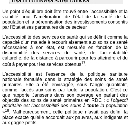
INSTITUTIONS SANITAIRES
Un point d'équilibre doit être trouvé entre l'accessibilité et la
viabilité pour l'amélioration de l'état de la santé de la
population et la pérennisation des investissements consentis
par l'Etat et ses partenaires de ce secteur.
L'accessibilité des services de santé qui se définit comme la
capacité d'un malade à recourir aisément aux soins de santé
nécessaires à son état, est mesurée en fonction de la
disponibilité des services de santé, de l'acceptabilité
culturelle, de la distance à parcourir pour les atteindre et du
17
coût à payer pour les services obtenus
.
L'accessibilité est l'essence de la politique sanitaire
nationale formulée dans la stratégie des soins de santé
primaires. Elle a été envisagée, sous l'angle quantitatif,
comme l'accès aux soins par toute la population. C'est ce
que rapporte Janssens dans son ouvrage en parlant des
objectifs des soins de santé primaires en RDC : «
l'objectif
prioritaire est l'accessibilité des soins à
toute
la population
18
»
. Malheureusement, cette politique n'avait pas défini la
place exacte qu'elle accordait aux pauvres, aux indigents et
aux gagne petits.