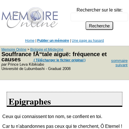
Rechercher sur le site:
Home
|
Publier un mémoire
|
Une page au hasard
Memoire Online
>
Biologie et Médecine
Souffrance fÅ“tale aiguë: fréquence et
causes
( Télécharger le fichier original )
sommaire
par
Prince Leva Kibikiabo
suivant
Université de Lubumbashi - Graduat 2008
Epigraphes
Ceux qui connaissent ton nom, se confient en toi.
Car tu n'abandonnes pas ceux qui te cherchent, Ô Eternel !