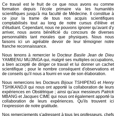
Ce travail est le fruit de ce que nous avons eu comme
formation depuis l'école primaire via les humanités
scientifiques jusqu'à ma faculté de Médecine. Il constitue à
ce jour la trame de tous nos acquis scientifiques
comptabilisés tout au long de notre cursus d'élève et
d'étudiant. Cependant, nous ne pouvons ignorer qu'avant d'y
arriver, nous avons bénéficié du concours de diverses
personnalités tant morales que physiques. Nous nous
faisons ici un agréable devoir de leur témoigner notre
franche reconnaissance.
Nous tenons à remercier le Docteur
Basile Jean de Dieu
YAMBENU MUJINGA qui, malgré ses multiples occupations,
a bien accepté de diriger ce travail et lui donner un cachet
scientifique ; pour le nombre conséquent d'observations et
de conseils qu'il nous a fourni en vue de son élaboration.
Nous remercions les Docteurs
Bijoux
TSHIPENG et
Henry
TSHIKANDJI qui nous ont apporté la collaboration de leurs
expériences en Obstétrique ; ainsi qu'aux messieurs
Patrick
MBANG et
Jacques
CIME qui nous ont également apporté la
collaboration de leurs expériences. Qu'ils trouvent ici
l'expression de notre gratitude.
Nos remerciements s'adressent à tous les professeurs, chefs