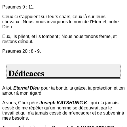
Psaumes 9 : 11.
Ceux-ci s'appuient sur leurs chars, ceux là sur leurs
chevaux ; Nous, nous invoquons le nom de l'Eternel, notre
Dieu.
Eux, ils plient, et ils tombent ; Nous nous tenons ferme, et
restons débout.
Psaumes 20 : 8 - 9.
Dédicaces
A toi,
Eternel Dieu
pour ta bonté, ta grâce, ta protection et ton
amour à mon égard.
A vous, Cher père
Joseph KATSHUNG K.
, qui n'a jamais
cessé de me répéter qu'un homme se découvrait par le
travail et qui n'a jamais cessé de m'encadrer et de subvenir à
mes besoins.