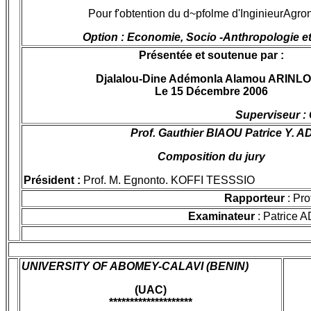
Pour f'obtention du d~pfolme d'InginieurAgr
Option : Economie, Socio -Anthropologie 
Présentée et soutenue par :
Djalalou-Dine Adémonla Alamou ARINL
Le 15 Décembre 2006
Superviseur :
Prof. Gauthier BIAOU Patrice Y. 
Composition du jury
Président :
Prof. M. Egnonto. KOFFI TESSSIO
Rapporteur
: Pro
Examinateur
: Patrice 
UNIVERSITY OF ABOMEY-CALAVI (BENIN)
(UAC)
********************