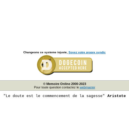
Changeons ce systeme injuste,
Soyez votre propre syndic
© Memoire Online 2000-2023
Pour toute question contactez le
webmaster
"Le doute est le commencement de la sagesse"
Aristote