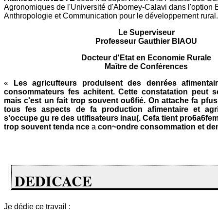
Agronomiques de l'Université d'Abomey-Calavi dans l'option 
Anthropologie et Communication pour le développement rural.
Le Superviseur
Professeur Gauthier BIAOU
Docteur d'Etat en Economie Rurale
Maître de Conférences
«
Les agricufteurs produisent des denrées afimentai
consommateurs fes achitent. Cette constatation peut s
mais c'est un fait trop souvent ou6fié. On attache fa pfu
tous fes aspects de fa production afimentaire et ag
s'occupe gu re des utifisateurs inau(. Cefa tient pro6a6fem
trop souvent tenda nce
a
con~ondre consommation et de
DEDICACE
Je dédie ce travail :