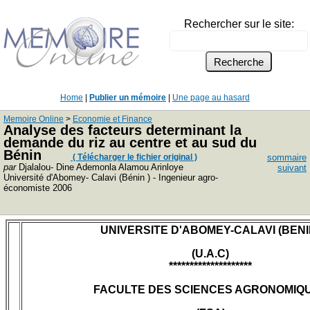
Rechercher sur le site:
Home
|
Publier un mémoire
|
Une page au hasard
Memoire Online
>
Economie et Finance
Analyse des facteurs determinant la
demande du riz au centre et au sud du
Bénin
( Télécharger le fichier original )
sommaire
par
Djalalou- Dine Ademonla Alamou Arinloye
suivant
Université d'Abomey- Calavi (Bénin ) - Ingenieur agro-
économiste 2006
UNIVERSITE D'ABOMEY-CALAVI (BENI
(U.A.C)
********************
FACULTE DES SCIENCES AGRONOMIQ