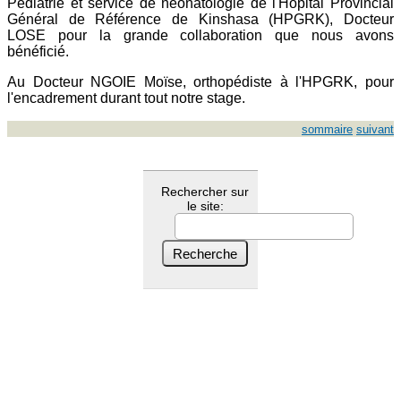
Pédiatrie et service de néonatologie de l'Hôpital Provincial
Général de Référence de Kinshasa (HPGRK), Docteur
LOSE pour la grande collaboration que nous avons
bénéficié.
Au Docteur NGOIE Moïse, orthopédiste à l'HPGRK, pour
l'encadrement durant tout notre stage.
sommaire
suivant
Rechercher sur
le site: