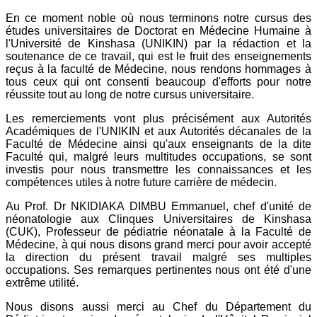
En ce moment noble où nous terminons notre cursus des
études universitaires de Doctorat en Médecine Humaine à
l'Université de Kinshasa (UNIKIN) par la rédaction et la
soutenance de ce travail, qui est le fruit des enseignements
reçus à la faculté de Médecine, nous rendons hommages à
tous ceux qui ont consenti beaucoup d'efforts pour notre
réussite tout au long de notre cursus universitaire.
Les remerciements vont plus précisément aux Autorités
Académiques de l'UNIKIN et aux Autorités décanales de la
Faculté de Médecine ainsi qu'aux enseignants de la dite
Faculté qui, malgré leurs multitudes occupations, se sont
investis pour nous transmettre les connaissances et les
compétences utiles à notre future carrière de médecin.
Au Prof. Dr NKIDIAKA DIMBU Emmanuel, chef d'unité de
néonatologie aux Clinques Universitaires de Kinshasa
(CUK), Professeur de pédiatrie néonatale à la Faculté de
Médecine, à qui nous disons grand merci pour avoir accepté
la direction du présent travail malgré ses multiples
occupations. Ses remarques pertinentes nous ont été d'une
extrême utilité.
Nous disons aussi merci au Chef du Département du