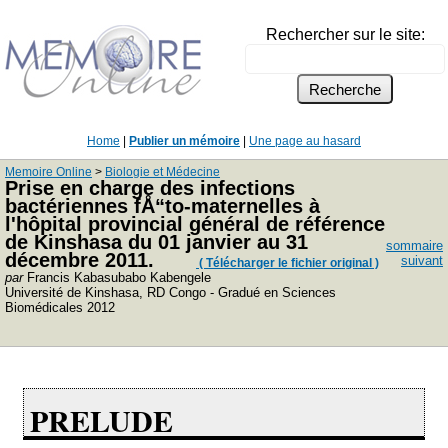
Rechercher sur le site:
Home
|
Publier un mémoire
|
Une page au hasard
Memoire Online
>
Biologie et Médecine
Prise en charge des infections
bactériennes fÅ“to-maternelles à
l'hôpital provincial général de référence
de Kinshasa du 01 janvier au 31
sommaire
décembre 2011.
suivant
( Télécharger le fichier original )
par
Francis Kabasubabo Kabengele
Université de Kinshasa, RD Congo - Gradué en Sciences
Biomédicales 2012
PRELUDE