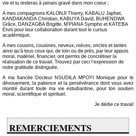
vie et tu resteras à jamais gravé dans mon coeur ;
A mes compagnons KALONJI Thierry, KABALU Japhet,
KANDAKANDA Christian, KABUYA David, BUHENDWA
Grâce, DANZAGBA Brigitte, M'PIANA Sympho et KATEBA
Elvis pour leur collaboration durant tout le cursus
académ
ique;
A mes cousins, cousines, neveux, nièces, oncles et tantes
ainsi qu'à tous ceux qui, de loin ou de près, par leur appuis
moral, matériel, financier, ont permis de concrétiser la
réalisation de ce travail. Trouvez par ceci l'expression de
notre gratitude distinguée.
A ma fiancée Docteur NSUDILA MPOYI Monique pour le
dévouement, la patience et la persévérance dont vous avez
montré durant toute ma vie estudiantine, pour ton soutien
moral, scientifique et spirituel.
Je dédie ce travail
REMERCIEMENTS