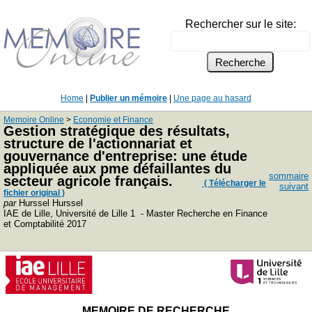
Rechercher sur le site:
Home
|
Publier un mémoire
|
Une page au hasard
Memoire Online
>
Economie et Finance
Gestion stratégique des résultats,
structure de l'actionnariat et
gouvernance d'entreprise: une étude
appliquée aux pme défaillantes du
sommaire
secteur agricole français.
( Télécharger le
suivant
fichier original )
par
Hurssel Hurssel
IAE de Lille, Université de Lille 1 - Master Recherche en Finance
et Comptabilité 2017
MEMOIRE DE RECHERCHE