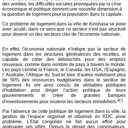
des années, les difficultés sociales provoquées par la crise
économique et politique donnent une nouvelle dimension à
la question de logement pour la population dans la capitale.
Ce problème de logement dans la ville de Kinshasa se pose
avec acuité, dans ce sens que ce secteur n'est pas structuré
pour devenir un des secteurs clés de l'économie nationale.
En effet, l'économie nationale n'intègre pas le secteur de
logement dans les structures génératrices des recettes, et
capable de créer des débouchés pour des emplois
nouveaux, comme dans nombre de pays à travers le monde.
Les pays comme la France, le Canada, les USA, l'Espagne,
I' Australie, l'Afrique du Sud et bien d'autres mobilisent plus
de 50% des ressources budgétaires dans le secteur de
logement. Ils ont ainsi conclu de véritables politiques
d'habitation pour diriger l'action politique de leurs
gouvernements et créer de grandes banques
4
(
*
)
d'investissements pour soutenir les secteurs immobiliers.
Par l'absence de cette politique de logement dans la ville, la
gestion de l'espace organisé et urbanisé en RDC pose
problème. L'Etat congolais ne fait aucun effort pour
aménager ses villes. Depuis le départ des colonisateurs,