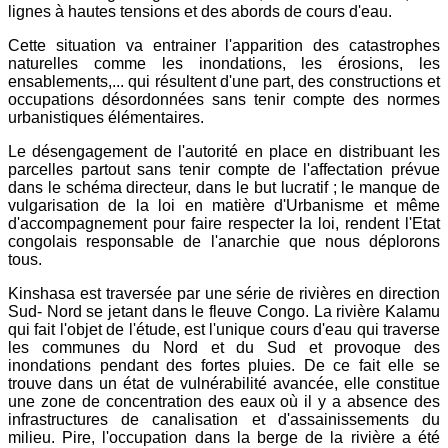
lignes à hautes tensions et des abords de cours d'eau.
Cette situation va entrainer l'apparition des catastrophes
naturelles comme les inondations, les érosions, les
ensablements,... qui résultent d'une part, des constructions et
occupations désordonnées sans tenir compte des normes
urbanistiques élémentaires.
Le désengagement de l'autorité en place en distribuant les
parcelles partout sans tenir compte de l'affectation prévue
dans le schéma directeur, dans le but lucratif ; le manque de
vulgarisation de la loi en matière d'Urbanisme et même
d'accompagnement pour faire respecter la loi, rendent l'Etat
congolais responsable de l'anarchie que nous déplorons
tous.
Kinshasa est traversée par une série de rivières en direction
Sud- Nord se jetant dans le fleuve Congo. La rivière Kalamu
qui fait l'objet de l'étude, est l'unique cours d'eau qui traverse
les communes du Nord et du Sud et provoque des
inondations pendant des fortes pluies. De ce fait elle se
trouve dans un état de vulnérabilité avancée, elle constitue
une zone de concentration des eaux où il y a absence des
infrastructures de canalisation et d'assainissements du
milieu. Pire, l'occupation dans la berge de la rivière a été