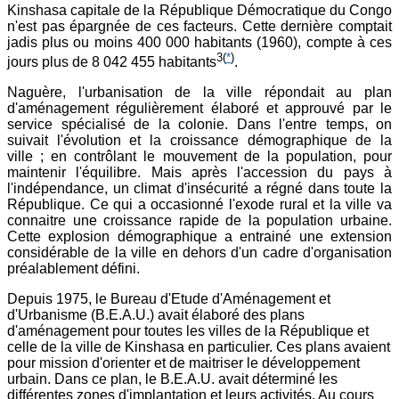
Kinshasa capitale de la République Démocratique du Congo
n'est pas épargnée de ces facteurs. Cette dernière comptait
jadis plus ou moins 400 000 habitants (1960), compte à ces
3
(
*
)
jours plus de 8 042 455 habitants
.
Naguère, l'urbanisation de la ville répondait au plan
d'aménagement régulièrement élaboré et approuvé par le
service spécialisé de la colonie. Dans l'entre temps, on
suivait l'évolution et la croissance démographique de la
ville ; en contrôlant le mouvement de la population, pour
maintenir l'équilibre. Mais après l'accession du pays à
l'indépendance, un climat d'insécurité a régné dans toute la
République. Ce qui a occasionné l'exode rural et la ville va
connaitre une croissance rapide de la population urbaine.
Cette explosion démographique a entrainé une extension
considérable de la ville en dehors d'un cadre d'organisation
préalablement défini.
Depuis 1975, le Bureau d'Etude d'Aménagement et
d'Urbanisme (B.E.A.U.) avait élaboré des plans
d'aménagement pour toutes les villes de la République et
celle de la ville de Kinshasa en particulier. Ces plans avaient
pour mission d'orienter et de maitriser le développement
urbain. Dans ce plan, le B.E.A.U. avait déterminé les
différentes zones d'implantation et leurs activités. Au cours