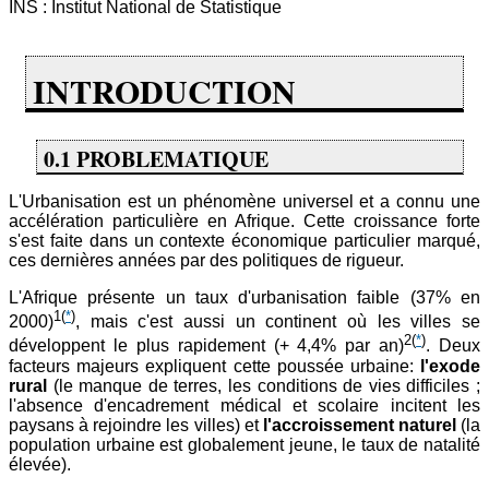
INS : Institut National de Statistique
INTRODUCTION
0.1 PROBLEMATIQUE
L'Urbanisation est un phénomène universel et a connu une
accélération particulière en Afrique. Cette croissance forte
s'est faite dans un contexte économique particulier marqué,
ces dernières années par des politiques de rigueur.
L'Afrique présente un taux d'urbanisation faible (37% en
1
(
*
)
2000)
, mais c'est aussi un continent où les villes se
2
(
*
)
développent le plus rapidement (+ 4,4% par an)
. Deux
facteurs majeurs expliquent cette poussée urbaine:
l'exode
rural
(le manque de terres, les conditions de vies difficiles ;
l'absence d'encadrement médical et scolaire incitent les
paysans à rejoindre les villes) et
l'accroissement naturel
(la
population urbaine est globalement jeune, le taux de natalité
élevée).