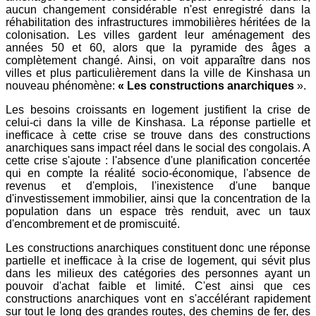
aucun changement considérable n'est enregistré dans la
réhabilitation des infrastructures immobilières héritées de la
colonisation. Les villes gardent leur aménagement des
années 50 et 60, alors que la pyramide des âges a
complètement changé. Ainsi, on voit apparaître dans nos
villes et plus particulièrement dans la ville de Kinshasa un
nouveau phénomène:
«
Les constructions anarchiques
».
Les besoins croissants en logement justifient la crise de
celui-ci dans la ville de Kinshasa. La réponse partielle et
inefficace à cette crise se trouve dans des constructions
anarchiques sans impact réel dans le social des congolais. A
cette crise s'ajoute : l'absence d'une planification concertée
qui en compte la réalité socio-économique, l'absence de
revenus et d'emplois, l'inexistence d'une banque
d'investissement immobilier, ainsi que la concentration de la
population dans un espace très renduit, avec un taux
d'encombrement et de promiscuité.
Les constructions anarchiques constituent donc une réponse
partielle et inefficace à la crise de logement, qui sévit plus
dans les milieux des catégories des personnes ayant un
pouvoir d'achat faible et limité. C'est ainsi que ces
constructions anarchiques vont en s'accélérant rapidement
sur tout le long des grandes routes, des chemins de fer, des