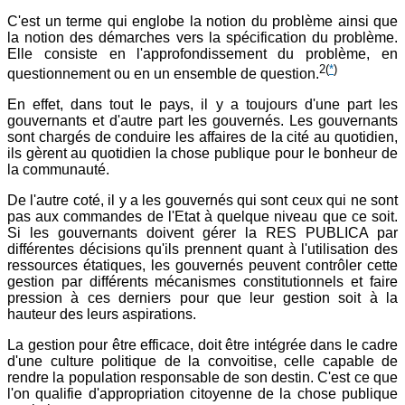
C'est un terme qui englobe la notion du problème ainsi que
la notion des démarches vers la spécification du problème.
Elle consiste en l'approfondissement du problème, en
2
(
*
)
questionnement ou en un ensemble de question.
En effet, dans tout le pays, il y a toujours d'une part les
gouvernants et d'autre part les gouvernés. Les gouvernants
sont chargés de conduire les affaires de la cité au quotidien,
ils gèrent au quotidien la chose publique pour le bonheur de
la communauté.
De l'autre coté, il y a les gouvernés qui sont ceux qui ne sont
pas aux commandes de l'Etat à quelque niveau que ce soit.
Si les gouvernants doivent gérer la RES PUBLICA par
différentes décisions qu'ils prennent quant à l'utilisation des
ressources étatiques, les gouvernés peuvent contrôler cette
gestion par différents mécanismes constitutionnels et faire
pression à ces derniers pour que leur gestion soit à la
hauteur des leurs aspirations.
La gestion pour être efficace, doit être intégrée dans le cadre
d'une culture politique de la convoitise, celle capable de
rendre la population responsable de son destin. C'est ce que
l'on qualifie d'appropriation citoyenne de la chose publique