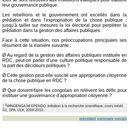
leur gouvernance publique.
Les rebellions et le gouvernement ont excellés dans la
prédation et dans l'expropriation de la chose publique ;
jusqu'à tailler sur mesures la loi électoral pour perpétrer la
prédation dans la gestion des affaires publiques.
Face à cette situation, nos préoccupations principales ses
résument de la manière suivante :
Ø Au regard de la gestion des affaires publiques instituée en
RDC, peut-on parler d'une culture politique responsable de
la part des décideurs politiques ?
Ø Cette gestion peut-elle suscité une appropriation citoyenne
de la chose publique en RDC ?
Ø Que doivent-faire les congolais en relèvent les défis pour
instituer une gouvernance d'appropriation citoyenne ?
2
*
WINGENGA WI EPENDO, Initiation à la recherche scientifique, cours inédit,
G1, SPA, ULK, 2009-2010.
précédent
sommaire
suivant