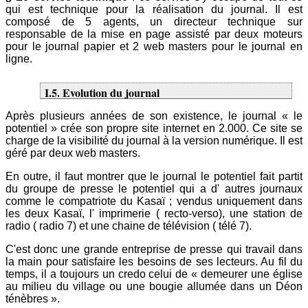
qui est technique pour la réalisation du journal. Il est
composé de 5 agents, un directeur technique sur
responsable de la mise en page assisté par deux moteurs
pour le journal papier et 2 web masters pour le journal en
ligne.
I.5. Evolution du journal
Après plusieurs années de son existence, le journal « le
potentiel » crée son propre site internet en 2.000. Ce site se
charge de la visibilité du journal à la version numérique. Il est
géré par deux web masters.
En outre, il faut montrer que le journal le potentiel fait partit
du groupe de presse le potentiel qui a d' autres journaux
comme le compatriote du Kasaï ; vendus uniquement dans
les deux Kasaï, l' imprimerie ( recto-verso), une station de
radio ( radio 7) et une chaine de télévision ( télé 7).
C'est donc une grande entreprise de presse qui travail dans
la main pour satisfaire les besoins de ses lecteurs. Au fil du
temps, il a toujours un credo celui de « demeurer une église
au milieu du village ou une bougie allumée dans un Déon
ténèbres ».