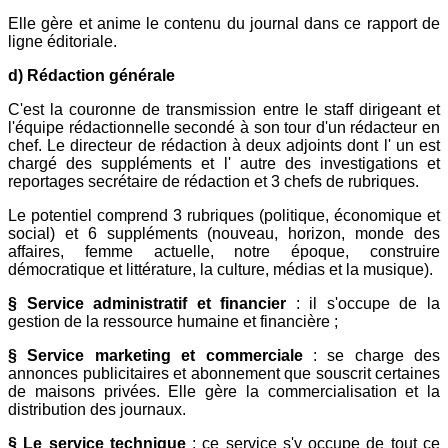
Elle gère et anime le contenu du journal dans ce rapport de
ligne éditoriale.
d) Rédaction générale
C'est la couronne de transmission entre le staff dirigeant et
l'équipe rédactionnelle secondé à son tour d'un rédacteur en
chef. Le directeur de rédaction à deux adjoints dont l' un est
chargé des suppléments et l' autre des investigations et
reportages secrétaire de rédaction et 3 chefs de rubriques.
Le potentiel comprend 3 rubriques (politique, économique et
social) et 6 suppléments (nouveau, horizon, monde des
affaires, femme actuelle, notre époque, construire
démocratique et littérature, la culture, médias et la musique).
§ Service administratif et financier
: il s'occupe de la
gestion de la ressource humaine et financière ;
§ Service marketing et commerciale
: se charge des
annonces publicitaires et abonnement que souscrit certaines
de maisons privées. Elle gère la commercialisation et la
distribution des journaux.
§ Le service technique
: ce service s'y occupe de tout ce