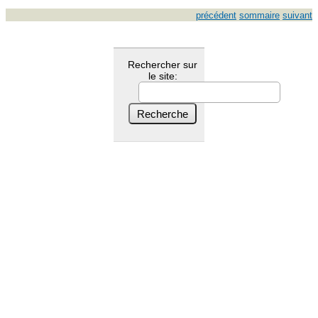
précédent
sommaire
suivant
Rechercher sur
le site: