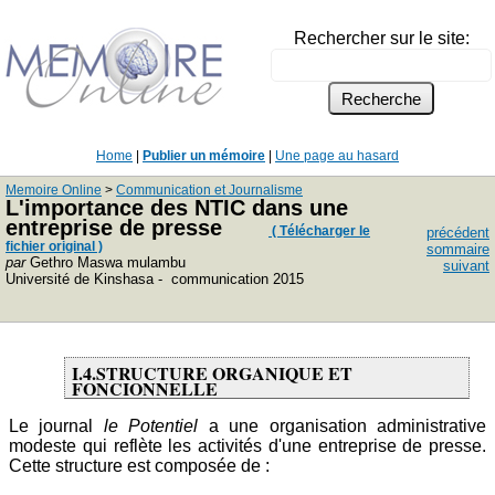
Rechercher sur le site:
Home
|
Publier un mémoire
|
Une page au hasard
Memoire Online
>
Communication et Journalisme
L'importance des NTIC dans une
entreprise de presse
( Télécharger le
précédent
fichier original )
sommaire
par
Gethro Maswa mulambu
suivant
Université de Kinshasa - communication 2015
I.4.STRUCTURE ORGANIQUE ET
FONCIONNELLE
Le journal
le Potentiel
a une organisation administrative
modeste qui reflète les activités d'une entreprise de presse.
Cette structure est composée de :