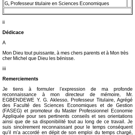
G
,
Professeur titulaire en Sciences Economiques
ii
Dédicace
A
Mon Dieu tout puissante, à mes chers parents et à Mon très
cher Michel que Dieu les bénisse.
iii
Remerciements
Je tiens à formuler l'expression de ma profonde
reconnaissance à mon directeur de mémoire, Mr.
EGBENDEWE Y. G. Aklesso, Professeur Titulaire, Agrégé
des Faculté des Sciences Economiques et de Gestion
(FASEG) et promoteur du Master Professionnel Economie
Appliquée pour ses pertinents conseils et ses orientations
ainsi que de sa disponibilité tout au long de ce travail. Je
suis sincèrement reconnaissant pour le temps conséquent
qu'il m'a accordé en dépit de son emploi du temps chargé,