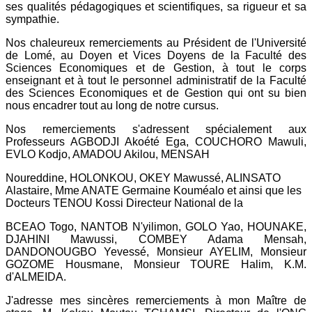
ses qualités pédagogiques et scientifiques, sa rigueur et sa
sympathie.
Nos chaleureux remerciements au Président de l'Université
de Lomé, au Doyen et Vices Doyens de la Faculté des
Sciences Economiques et de Gestion, à tout le corps
enseignant et à tout le personnel administratif de la Faculté
des Sciences Economiques et de Gestion qui ont su bien
nous encadrer tout au long de notre cursus.
Nos remerciements s'adressent spécialement aux
Professeurs AGBODJI Akoété Ega, COUCHORO Mawuli,
EVLO Kodjo, AMADOU Akilou, MENSAH
Noureddine, HOLONKOU, OKEY Mawussé, ALINSATO
Alastaire, Mme ANATE Germaine Kouméalo et ainsi que les
Docteurs TENOU Kossi Directeur National de la
BCEAO Togo, NANTOB N'yilimon, GOLO Yao, HOUNAKE,
DJAHINI Mawussi, COMBEY Adama Mensah,
DANDONOUGBO Yevessé, Monsieur AYELIM, Monsieur
GOZOME Housmane, Monsieur TOURE Halim, K.M.
d'ALMEIDA.
J'adresse mes sincères remerciements à mon Maître de