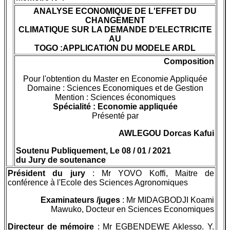
ANALYSE ECONOMIQUE DE L'EFFET DU
CHANGEMENT
CLIMATIQUE SUR LA DEMANDE D'ELECTRICITE
AU
TOGO :APPLICATION DU MODELE ARDL
Composition
Pour l'obtention du Master en Economie Appliquée
Domaine : Sciences Economiques et de Gestion
Mention : Sciences économiques
Spécialité : Economie appliquée
Présenté par
AWLEGOU Dorcas Kafui
Soutenu Publiquement, Le 08 / 01 / 2021
du Jury de soutenance
Président du jury
: Mr YOVO Koffi, Maitre de
conférence à l'Ecole des Sciences Agronomiques
Examinateurs /juges
: Mr MIDAGBODJI Koami
Mawuko, Docteur en Sciences Economiques
Directeur de mémoire
: Mr EGBENDEWE Aklesso. Y.