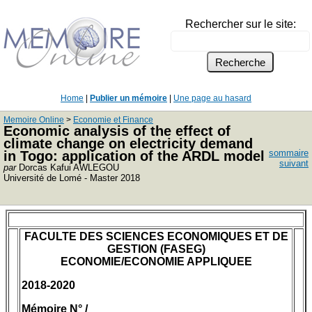
Rechercher sur le site:
Home
|
Publier un mémoire
|
Une page au hasard
Memoire Online
>
Economie et Finance
Economic analysis of the effect of
climate change on electricity demand
sommaire
in Togo: application of the ARDL model
suivant
par
Dorcas Kafui AWLEGOU
Université de Lomé - Master 2018
FACULTE DES SCIENCES ECONOMIQUES ET DE
GESTION (FASEG)
ECONOMIE/ECONOMIE APPLIQUEE
2018-2020
Mémoire N° /