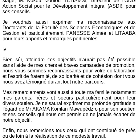
stage, M. Kokou Moutou TCHAMSI, Directeur de l'ONG
Action Social pour le Développement Intégral (ASDI), pour
ses conseils.
Je voudrais aussi exprimer ma reconnaissance aux
Doctorants de la Faculté des Sciences Economiques et de
Gestion et particulièrement PANESSE Aimée et LITAABA
pour leurs apports et remarques pertinentes.
iv
Bien sûr, atteindre ces objectifs n'aurait pas été possible
sans l'aide de mes chers et braves camarades de promotion,
nous vous sommes reconnaissants pour votre collaboration
et l'esprit de fraternité, de solidarité et de cohésion dont vous
nous avez témoigné durant tout notre parcours.
Mes remerciements vont aussi à toute ma famille notamment
mes parents, frères et soeurs particulièrement pour leur
divers soutien. Je ne saurai exprimer ma profonde gratitude à
l'égard de Mr AKAMA Komlan Mawupédzro pour son soutien
et ses conseils qui nous ont permis de ne jamais écarter de
notre objectif.
Enfin, nous remercions tous ceux qui ont contribué de près
ou de loin à la réalisation de ce modeste travail.