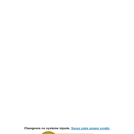
Changeons ce systeme injuste,
Soyez votre propre syndic