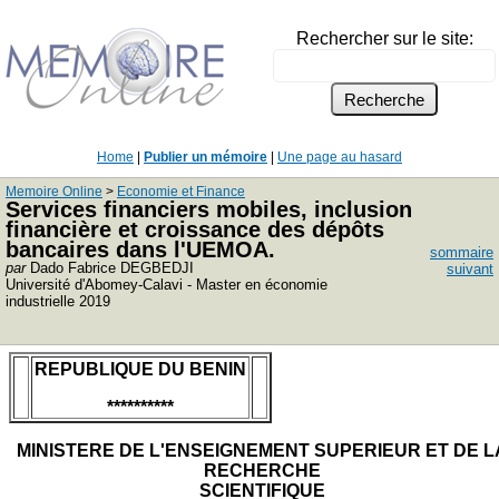
Rechercher sur le site:
Home
|
Publier un mémoire
|
Une page au hasard
Memoire Online
>
Economie et Finance
Services financiers mobiles, inclusion
financière et croissance des dépôts
bancaires dans l'UEMOA.
sommaire
par
Dado Fabrice DEGBEDJI
suivant
Université d'Abomey-Calavi - Master en économie
industrielle 2019
REPUBLIQUE DU BENIN
**********
MINISTERE DE L'ENSEIGNEMENT SUPERIEUR ET DE L
RECHERCHE
SCIENTIFIQUE