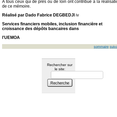
A tous ceux qui de près ou de loin ont contribué à la réalisat
de ce mémoire.
Réalisé par Dado Fabrice DEGBEDJI
iv
Services financiers mobiles, inclusion financière et
croissance des dépôts bancaires dans
l'UEMOA
sommaire
suiv
Rechercher sur
le site: