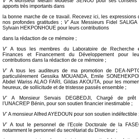
V'
A Monsieur Melain Modeste SENOU pour ses conseils 
apports très importants dans
la bonne marche de ce travail. Recevez ici, les expressions 
nos profondes gratitudes ;
V'
Aux Messieurs Fidel SALIGA 
Sylvain HEKPONHOUE pour leurs contributions
dans la rédaction de ce mémoire ;
V'
A tous les membres du Laboratoire de Recherche 
Finances et Financement du Développement pour leu
contributions dans la rédaction de ce mémoire ;
V'
A tous les auditeurs de ma promotion de DEA-NPTC
particulièrement Gessika MOUANDA, Emile SONEHEKPO
Abdel Wariss ALAO FARI, Gildas AKOUTA, pour les momen
heureux, de sollicitude et de tristesse passés ensemble ;
V'
A Monsieur Servais DEGBEDJI, Chargé de prêt
l'UNACREP Bénin, pour son soutien financier inestimable ;
V'
A monsieur Alfred AYEDOUN pour son soutien indéfectible 
V'
A tout le personnel de l'Ecole Doctorale de la FASE
notamment le personnel du secrétariat du Directeur ;