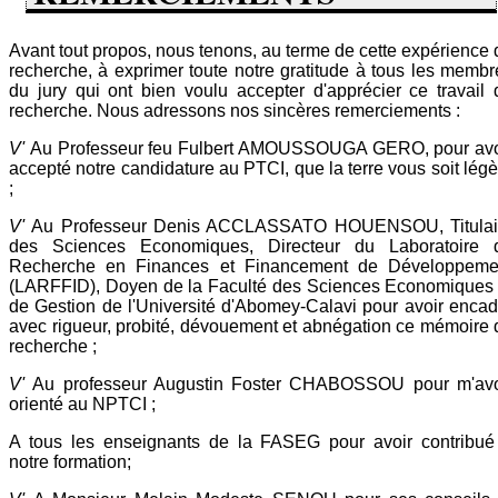
Avant tout propos, nous tenons, au terme de cette expérience 
recherche, à exprimer toute notre gratitude à tous les membr
du jury qui ont bien voulu accepter d'apprécier ce travail 
recherche. Nous adressons nos sincères remerciements :
V'
Au Professeur feu Fulbert AMOUSSOUGA GERO, pour avo
accepté notre candidature au PTCI, que la terre vous soit légè
;
V'
Au Professeur Denis ACCLASSATO HOUENSOU, Titulai
des Sciences Economiques, Directeur du Laboratoire 
Recherche en Finances et Financement de Développeme
(LARFFID), Doyen de la Faculté des Sciences Economiques 
de Gestion de l'Université d'Abomey-Calavi pour avoir encad
avec rigueur, probité, dévouement et abnégation ce mémoire 
recherche ;
V'
Au professeur Augustin Foster CHABOSSOU pour m'avo
orienté au NPTCI ;
A tous les enseignants de la FASEG pour avoir contribué
notre formation;