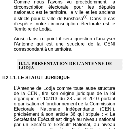
Comme nous l'avons vu précédemment, la
circonscription électorale pour les députés
nationaux est le territoire, la ville et les anciens
66
districts pour la ville de Kinshasa
. Dans le cas
d'espèce, notre circonscription électorale est le
Territoire de Lodja.
Ainsi, dans ce point il sera question d'analyser
l'Antenne qui est une structure de la CENI
correspondant à un territoire.
II.2.1. PRESENTATION DE L'ANTENNE DE
LODJA
II.2.1.1. LE STATUT JURIDIQUE
L'Antenne de Lodja comme toute autre structure
de la CENI, tire son origine juridique de la loi
organique n° 10/013 du 28 Juillet 2010 portant
organisation et fonctionnement de la Commission
Electorale Nationale Indépendante (CENI),
précisément à son article 36 qui stipule : « Le
Secrétariat Exécutif est dirigé au niveau national
par un Secrétaire Exécutif National, au niveau