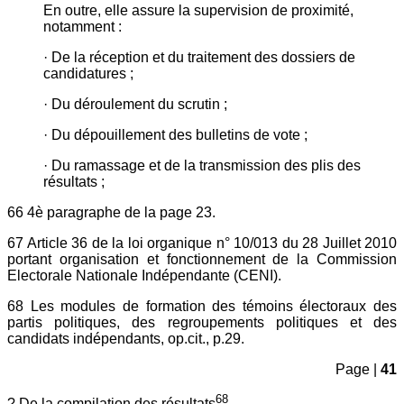
En outre, elle assure la supervision de proximité,
notamment :
· De la réception et du traitement des dossiers de
candidatures ;
· Du déroulement du scrutin ;
· Du dépouillement des bulletins de vote ;
· Du ramassage et de la transmission des plis des
résultats ;
66 4è paragraphe de la page 23.
67 Article 36 de la loi organique n° 10/013 du 28 Juillet 2010
portant organisation et fonctionnement de la Commission
Electorale Nationale Indépendante (CENI).
68 Les modules de formation des témoins électoraux des
partis politiques, des regroupements politiques et des
candidats indépendants, op.cit., p.29.
Page |
41
68
? De la compilation des résultats
.