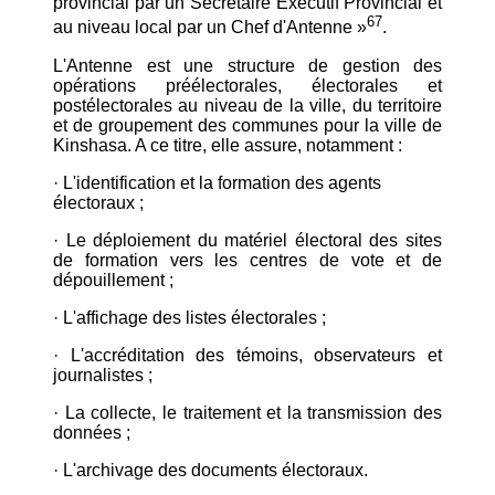
provincial par un Secrétaire Exécutif Provincial et
67
au niveau local par un Chef d'Antenne »
.
L'Antenne est une structure de gestion des
opérations préélectorales, électorales et
postélectorales au niveau de la ville, du territoire
et de groupement des communes pour la ville de
Kinshasa. A ce titre, elle assure, notamment :
· L'identification et la formation des agents
électoraux ;
· Le déploiement du matériel électoral des sites
de formation vers les centres de vote et de
dépouillement ;
· L'affichage des listes électorales ;
· L'accréditation des témoins, observateurs et
journalistes ;
· La collecte, le traitement et la transmission des
données ;
· L'archivage des documents électoraux.