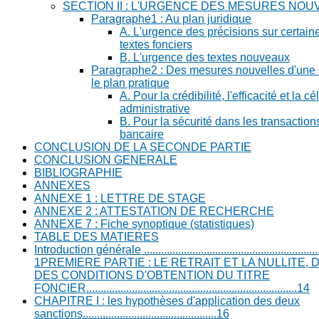
SECTION II : L'URGENCE DES MESURES NOU
Paragraphe1 : Au plan juridique
A. L'urgence des précisions sur certain
textes fonciers
B. L'urgence des textes nouveaux
Paragraphe2 : Des mesures nouvelles d'une ef
le plan pratique
A. Pour la crédibilité, l'efficacité et la cé
administrative
B. Pour la sécurité dans les transactions
bancaire
CONCLUSION DE LA SECONDE PARTIE
CONCLUSION GENERALE
BIBLIOGRAPHIE
ANNEXES
ANNEXE 1 : LETTRE DE STAGE
ANNEXE 2 : ATTESTATION DE RECHERCHE
ANNEXE 7 : Fiche synoptique (statistiques)
TABLE DES MATIERES
Introduction générale .................................................................
1PREMIERE PARTIE : LE RETRAIT ET LA NULLITE,
DES CONDITIONS D'OBTENTION DU TITRE
FONCIER..........................................................................14
CHAPITRE I : les hypothèses d'application des deux
sanctions...............................................16