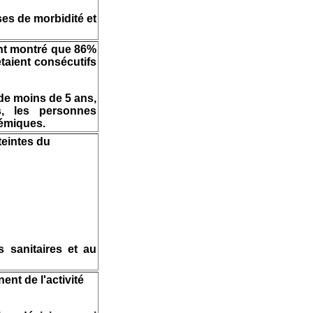
ses de morbidité et
nt montré que 86%
étaient consécutifs
 de moins de 5 ans,
s, les personnes
démiques.
teintes du
 sanitaires et au
nt de l'activité