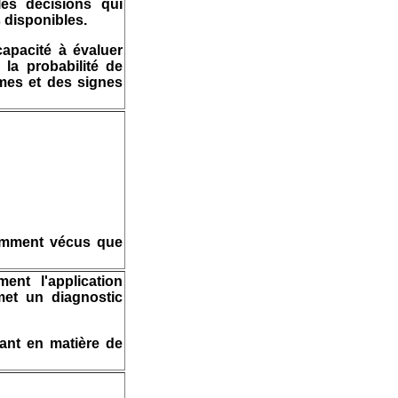
es décisions qui
s disponibles.
apacité à évaluer
 la probabilité de
mes et des signes
emment vécus que
nt l'application
et un diagnostic
ant en matière de