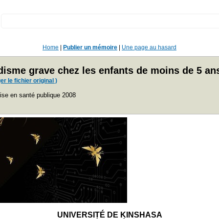
:
Home
|
Publier un mémoire
|
Une page au hasard
udisme grave chez les enfants de moins de 5 ans
r le fichier original )
ise en santé publique 2008
UNIVERSITÉ DE KINSHASA