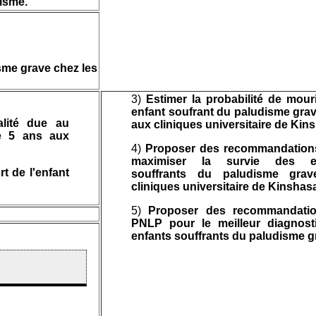
isme.
isme grave chez les
3)
Estimer la probabilité de mour
enfant soufrant du paludisme gra
alité due au
aux cliniques universitaire de Kin
e 5 ans aux
4)
Proposer des recommandation
maximiser la survie des en
t de l'enfant
souffrants du paludisme gra
cliniques universitaire de Kinshas
5)
Proposer des recommandati
PNLP pour le meilleur diagnost
enfants souffrants du paludisme g