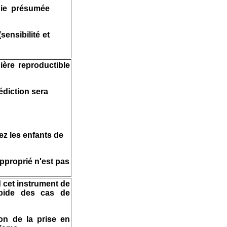
adie présumée
ensibilité et
ère reproductible
édiction sera
ez les enfants de
approprié n'est pas
 cet instrument de
apide des cas de
ion de la prise en