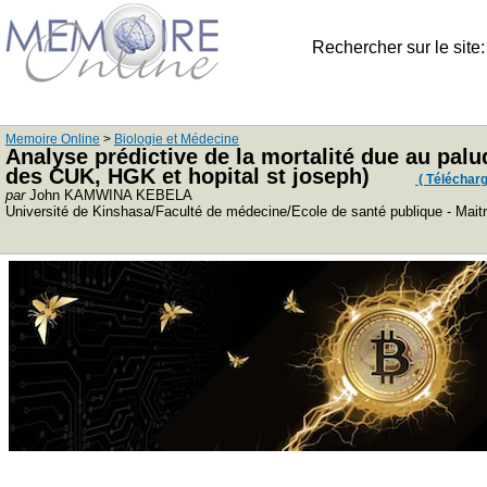
Rechercher sur le site
Memoire Online
>
Biologie et Médecine
Analyse prédictive de la mortalité due au pal
des CUK, HGK et hopital st joseph)
( Télécharge
par
John KAMWINA KEBELA
Université de Kinshasa/Faculté de médecine/Ecole de santé publique - Maitr