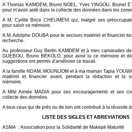
A Thomas KAMDEM, Bruno NOEL, Yves YINGOU, Brunel ET
pour m'avoir aidé dans la collecte des données dans les zone
A M. Cyrille Brice CHEUMENI qui, malgré ses préoccupation
pour saisir ce mémoire.
A M. Adolphe DOUBA pour le secours matériel et financier tou
recherche.
Au professeur Guy Bertin KAMDEM et à mes camarades de 
GUEBOU, Bruno BEKOLO, pour avoir lu ce mémoire et dont
suggestions ont permis d'améliorer ce travail.
A la famille NDAM, MOUNLIOM et à ma maman Tapia YOUWA p
matériel et financier avant, pendant la rédaction et la
mémoire.
A Mlle Aimée MADIA pour ses encouragements et ses con
collecte des données.
A tous ceux qui de près ou de loin ont contribué à la réussite
LISTE DES SIGLES ET ABREVIATIONS
ASMA : Association pour la Solidarité de Maképé Maturité