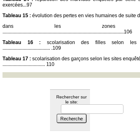
exercées...97
Tableau 15 :
évolution des pertes en vies humaines de suite 
dans les zones enq
.................................................................................................106
Tableau 16 :
scolarisation des filles selon les 
...................................... .109
Tableau 17 :
scolarisation des garçons selon les sites enquêt
.................................. 110
Rechercher sur
le site: