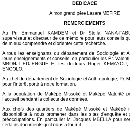
DEDICACE
A mon grand père Lazare MEFIRE
REMERCIEMENTS
Au Pr. Emmanuel KAMDEM et Dr Stella NANA-FABU 
superviseur et directeur de ce mémoire pour leurs conseils q
de mieux comprendre et d'orienter cette recherche.
A tous les enseignants du département de Sociologie et A
leurs enseignements et conseils, en particulier les Pr. Va
MBONJI EDJENGUELE, les docteurs Roger KEMAYOU,
ENGOLO.
Au chef de département de Sociologie et Anthropologie, Pr.
pour l'intérêt porté à notre formation.
A la population de Maképé Missoké et Maképé Maturité pour
l'accueil pendant la collecte des données.
Aux chefs des quartiers de Maképé Missoké et Maképé ma
disponibilité à nous promener dans les sites d'enquête et
préoccupations. En particulier M. Jacques MBELLA pour ses
certains documents qu'il nous a fournit.