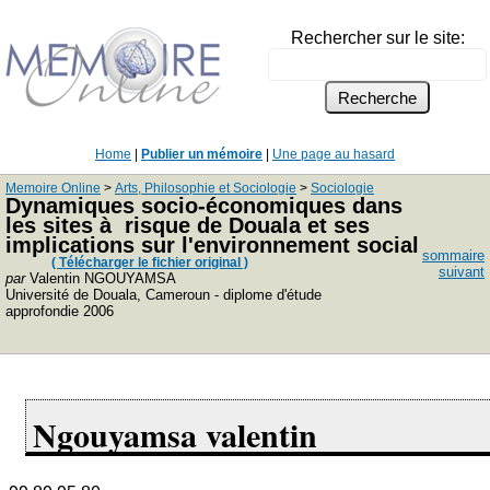
Rechercher sur le site:
Home
|
Publier un mémoire
|
Une page au hasard
Memoire Online
>
Arts, Philosophie et Sociologie
>
Sociologie
Dynamiques socio-économiques dans
les sites à risque de Douala et ses
implications sur l'environnement social
sommaire
( Télécharger le fichier original )
suivant
par
Valentin NGOUYAMSA
Université de Douala, Cameroun - diplome d'étude
approfondie 2006
Ngouyamsa valentin