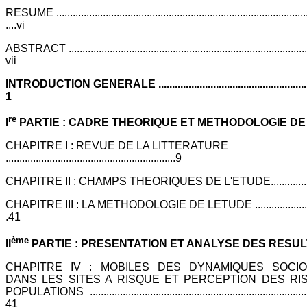
RESUME .............................................................................................
....vi
ABSTRACT .........................................................................................
vii
INTRODUCTION GENERALE .............................................................
1
re
I
PARTIE : CADRE THEORIQUE ET METHODOLOGIE DE L'ET
CHAPITRE I : REVUE DE LA LITTERATURE
..............................................................9
CHAPITRE II : CHAMPS THEORIQUES DE L'ETUDE......................
CHAPITRE III : LA METHODOLOGIE DE LETUDE .............................
.41
ème
II
PARTIE : PRESENTATION ET ANALYSE DES RESULTATS ..
CHAPITRE IV : MOBILES DES DYNAMIQUES SOCI
DANS LES SITES A RISQUE ET PERCEPTION DES RI
POPULATIONS ...................................................................................
41