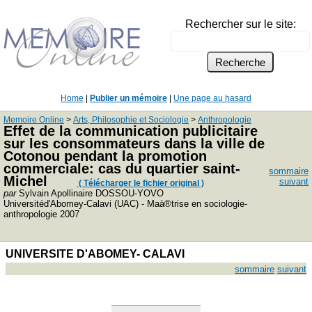
Rechercher sur le site:
Home
|
Publier un mémoire
|
Une page au hasard
Memoire Online
>
Arts, Philosophie et Sociologie
>
Anthropologie
Effet de la communication publicitaire
sur les consommateurs dans la ville de
Cotonou pendant la promotion
commerciale: cas du quartier saint-
sommaire
Michel
suivant
( Télécharger le fichier original )
par
Sylvain Apollinaire DOSSOU-YOVO
Universitéd'Abomey-Calavi (UAC) - Maà®trise en sociologie-
anthropologie 2007
UNIVERSITE D'ABOMEY- CALAVI
sommaire
suivant