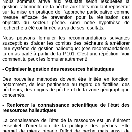
Nous sommes arrivé aux résultats selon lesquelles la
gestion rationnelle de la pêche aux filets maillant reposerait
sur la mise en pratique de l`approche participative comme
mesure efficace de prévention pour la réalisation des
objectifs du secteur pêche. Ainsi notre hypothèse de
recherche a été confirmée au vu de ses résultats.
Nous pouvons formuler les recommandations suivantes
susceptibles d'aider les comités des pêcheurs à améliorer
leur système de gestion halieutique: (ces recommandations
tu en as parlé à partir de la P.101. C'est une répétition. Voir
comment tu peux les formuler autrement)
- Optimiser la gestion des ressources halieutiques
Des nouvelles méthodes doivent être initiés en fonction,
notamment, de leur pertinence au regard de flottilles, des
pêcheurs, des engins de pêche et de la zone géographique
concernés.
- Renforcer la connaissance scientifique de l'état des
ressources
halieutiques
La connaissance de l'état de la ressource est un élément
essentiel d'orientation de la politique des pêches. Elle
permet de mieux répartir l'effort de pêche mais aussi de