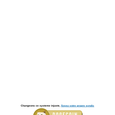
Changeons ce systeme injuste,
Soyez votre propre syndic