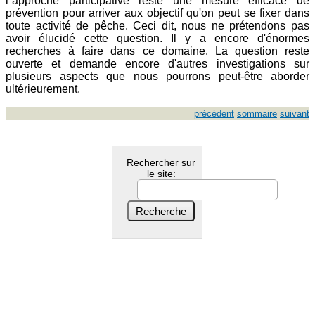
l`approche participative reste une mesure efficace de
prévention pour arriver aux objectif qu'on peut se fixer dans
toute activité de pêche. Ceci dit, nous ne prétendons pas
avoir élucidé cette question. Il y a encore d'énormes
recherches à faire dans ce domaine. La question reste
ouverte et demande encore d'autres investigations sur
plusieurs aspects que nous pourrons peut-être aborder
ultérieurement.
précédent
sommaire
suivant
Rechercher sur
le site: