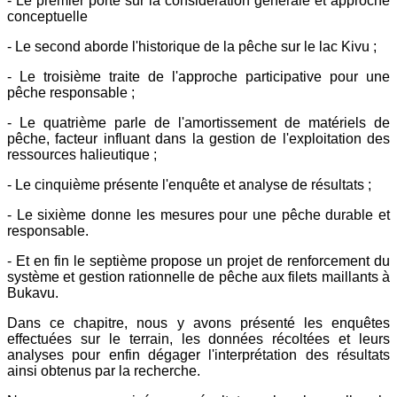
- Le premier porte sur la considération générale et approche
conceptuelle
- Le second aborde l'historique de la pêche sur le lac Kivu ;
- Le troisième traite de l'approche participative pour une
pêche responsable ;
- Le quatrième parle de l'amortissement de matériels de
pêche, facteur influant dans la gestion de l'exploitation des
ressources halieutique ;
- Le cinquième présente l'enquête et analyse de résultats ;
- Le sixième donne les mesures pour une pêche durable et
responsable.
- Et en fin le septième propose un projet de renforcement du
système et gestion rationnelle de pêche aux filets maillants à
Bukavu.
Dans ce chapitre, nous y avons présenté les enquêtes
effectuées sur le terrain, les données récoltées et leurs
analyses pour enfin dégager l'interprétation des résultats
ainsi obtenus par la recherche.