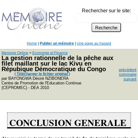
Rechercher sur le site:
Home
|
Publier un mémoire
|
Une page au hasard
Memoire Online
>
Economie et Finance
La gestion rationnelle de la pêche aux
filet maillant sur le lac Kivu en
Répubique Démocratique du Congo
précédent
( Télécharger le fichier original )
sommaire
par
BAYONGWA Désiré NZIBONERA
suivant
Centre de Promotion de l'Education Continue
(CEPROMEC) - DEA 2010
CONCLUSION GENERALE