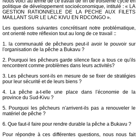
Nous voici au terme de ce travail de fin de troisième cycle en
politique de développement socioéconomique, intitulé : « LA
GESTION RATIONNELLE DE LA PECHE AUX FILETS
MAILLANT SUR LE LAC KIVU EN RDCONGO ».
Les questions suivantes concrétisant notre problématique,
ont orienté notre réflexion tout au long de ce travail ::
1. la communauté de pêcheurs peut-il avoir le pouvoir sur
l'organisation de la pêche a Bukavu ?
2. Pourquoi les pêcheurs garde silence face a tous ce qu'ils
rencontrent comme problèmes dans leurs activités?
3. Les pêcheurs sont-ils en mesure de se fixer de stratégies
pour leur sécurité et de leurs biens ?
4. La pêche a-t-elle une place dans l'économie de la
province du Sud-Kivu ?
5. Pourquoi les pêcheurs n'arrivent-ils pas a renouveler le
matériel de pêche ?
6. Que faut-il faire pour rendre durable la pêche a Bukavu ?
Pour répondre à ces différentes questions, nous nous fait