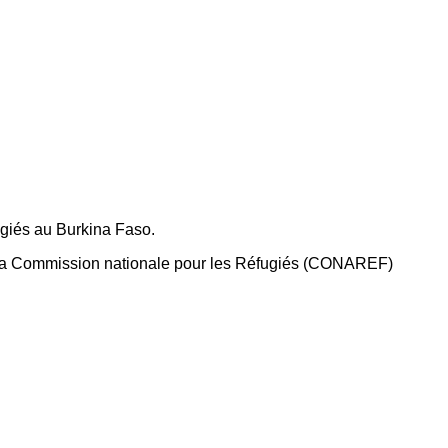
ugiés au Burkina Faso.
e la Commission nationale pour les Réfugiés (CONAREF)