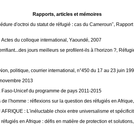
Rapports, articles et mémoires
ure d'octroi du statut de réfugié : cas du Cameroun", Rapport 
 Actes du colloque international, Yaoundé, 2007
rifiant...des jours meilleurs se profilent-ils à l'horizon ?, Réfug
, politique, courrier international, n°450 du 17 au 23 juin 19
 novembre 2013
a Faso-Unicef du programme de pays 2011-2015
e l'homme : réflexions sur la question des réfugiés en Afrique
 : L'inéluctable choix entre universalisme et spécificités
éfugiés en Afrique : défis en matière de protection et solutions