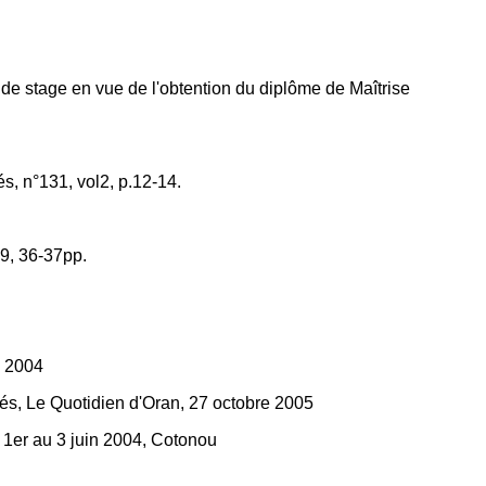
de stage en vue de l'obtention du diplôme de Maîtrise
iés, n°131, vol2, p.12-14.
99, 36-37pp.
, 2004
, Le Quotidien d'Oran, 27 octobre 2005
, 1er au 3 juin 2004, Cotonou