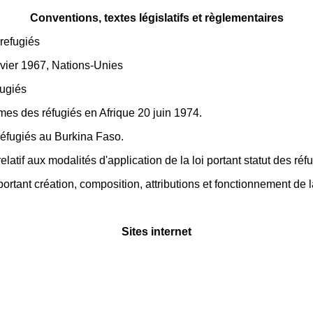
Conventions, textes législatifs et règlementaires
 refugiés
anvier 1967, Nations-Unies
fugiés
mes des réfugiés en Afrique 20 juin 1974.
réfugiés au Burkina Faso.
f aux modalités d'application de la loi portant statut des réf
ant création, composition, attributions et fonctionnement d
Sites internet