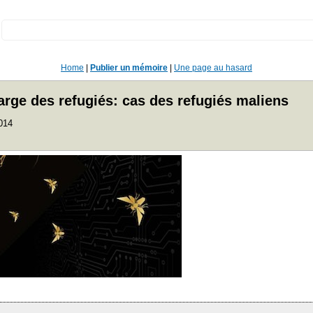
:
Home
|
Publier un mémoire
|
Une page au hasard
arge des refugiés: cas des refugiés maliens
2014