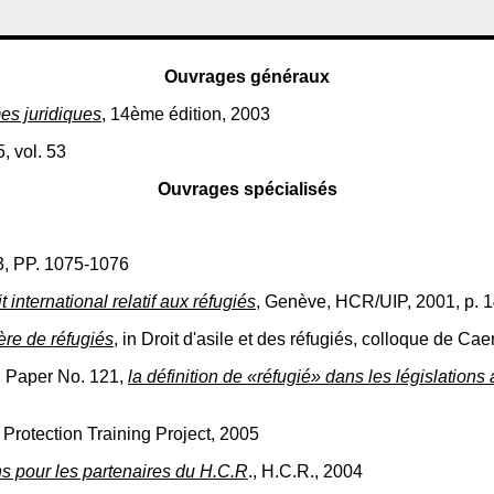
Ouvrages généraux
es juridiques
, 14ème édition, 2003
5, vol. 53
Ouvrages spécialisés
63, PP. 1075-1076
ternational relatif aux réfugiés
, Genève, HCR/UIP, 2001, p. 
ière de réfugiés
, in Droit d'asile et des réfugiés, colloque de C
g Paper No. 121,
la définition de «réfugié» dans les législations
Protection Training Project, 2005
 pour les partenaires du H.C.R
., H.C.R., 2004