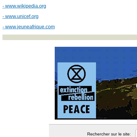
- www.wikipedia.org
- www.unicef.org
- www.jeuneafrique.com
Rechercher sur le site: