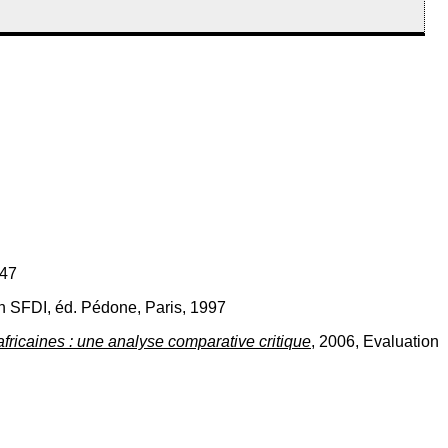
147
aen SFDI, éd. Pédone, Paris, 1997
 africaines : une analyse comparative critique
, 2006, Evaluation