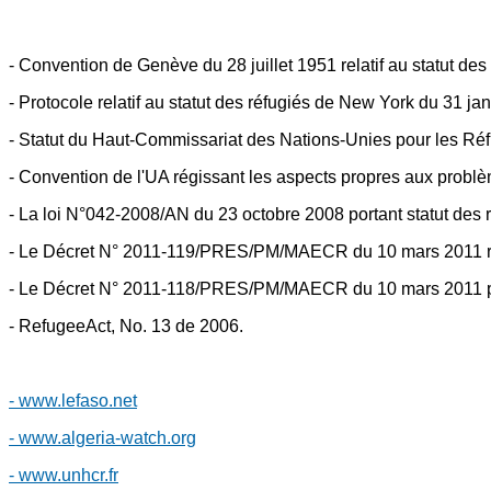
- Convention de Genève du 28 juillet 1951 relatif au statut des
- Protocole relatif au statut des réfugiés de New York du 31 j
- Statut du Haut-Commissariat des Nations-Unies pour les Ré
- Convention de l'UA régissant les aspects propres aux problè
- La loi N°042-2008/AN du 23 octobre 2008 portant statut des 
- Le Décret N° 2011-119/PRES/PM/MAECR du 10 mars 2011 relati
- Le Décret N° 2011-118/PRES/PM/MAECR du 10 mars 2011 port
- RefugeeAct, No. 13 de 2006.
- www.lefaso.net
- www.algeria-watch.org
- www.unhcr.fr