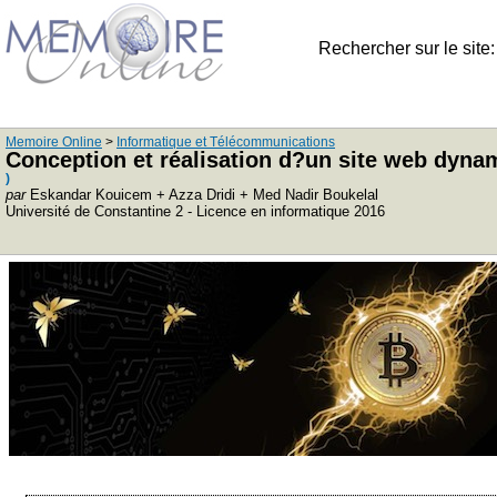
Rechercher sur le site
Memoire Online
>
Informatique et Télécommunications
Conception et réalisation d?un site web dynam
)
par
Eskandar Kouicem + Azza Dridi + Med Nadir Boukelal
Université de Constantine 2 - Licence en informatique 2016