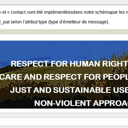
» et « contact »ont été implémentéesdans notre schémapar les 
pat selon l'atribut type (type d'émetteur de message).