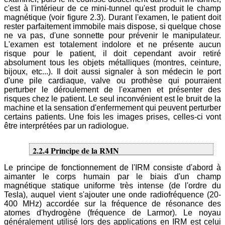
c'est à l'intérieur de ce mini-tunnel qu'est produit le champ
magnétique (voir figure 2.3). Durant l'examen, le patient doit
rester parfaitement immobile mais dispose, si quelque chose
ne va pas, d'une sonnette pour prévenir le manipulateur.
L'examen est totalement indolore et ne présente aucun
risque pour le patient, il doit cependant avoir retiré
absolument tous les objets métalliques (montres, ceinture,
bijoux, etc...). Il doit aussi signaler à son médecin le port
d'une pile cardiaque, valve ou prothèse qui pourraient
perturber le déroulement de l'examen et présenter des
risques chez le patient. Le seul inconvénient est le bruit de la
machine et la sensation d'enfermement qui peuvent perturber
certains patients. Une fois les images prises, celles-ci vont
être interprétées par un radiologue.
2.2.4 Principe de la RMN
Le principe de fonctionnement de l'IRM consiste d'abord à
aimanter le corps humain par le biais d'un champ
magnétique statique uniforme très intense (de l'ordre du
Tesla), auquel vient s'ajouter une onde radiofréquence (20-
400 MHz) accordée sur la fréquence de résonance des
atomes d'hydrogène (fréquence de Larmor). Le noyau
généralement utilisé lors des applications en IRM est celui