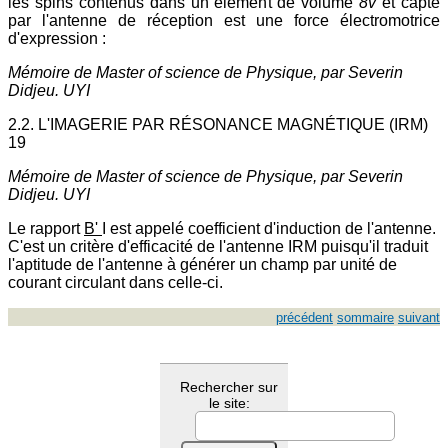
les spins contenus dans un élément de volume
8v
et capté
par l'antenne de réception est une force électromotrice
d'expression :
Mémoire de Master of science de Physique, par Severin
Didjeu. UYI
2.2. L'IMAGERIE PAR RÉSONANCE MAGNÉTIQUE (IRM)
19
Mémoire de Master of science de Physique, par Severin
Didjeu. UYI
Le rapport
B'
I est appelé coefficient d'induction de l'antenne.
C'est un critère d'efficacité de l'antenne IRM puisqu'il traduit
l'aptitude de l'antenne à générer un champ par unité de
courant circulant dans celle-ci.
précédent
sommaire
suivant
Rechercher sur
le site: