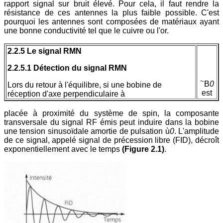
rapport signal sur bruit élevé. Pour cela, il faut rendre la
résistance de ces antennes la plus faible possible. C'est
pourquoi les antennes sont composées de matériaux ayant
une bonne conductivité tel que le cuivre ou l'or.
2.2.5 Le signal RMN
2.2.5.1 Détection du signal RMN
~
B
0
Lors du retour à l'équilibre, si une bobine de
est
réception d'axe perpendiculaire à
placée à proximité du système de spin, la composante
transversale du signal RF émis peut induire dans la bobine
une tension sinusoïdale amortie de pulsation ù
0
. L'amplitude
de ce signal, appelé signal de précession libre (FID), décroît
exponentiellement avec le temps
(Figure 2.1)
.