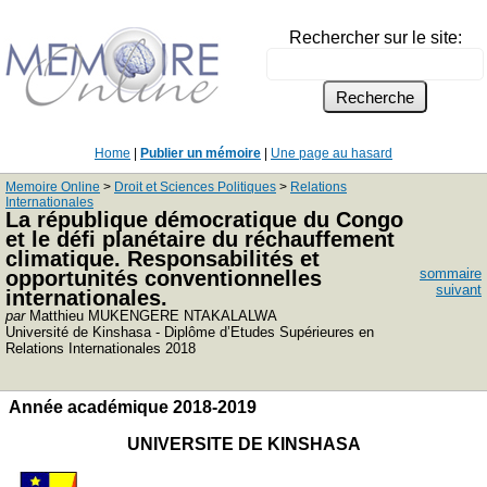
Rechercher sur le site:
Home
|
Publier un mémoire
|
Une page au hasard
Memoire Online
>
Droit et Sciences Politiques
>
Relations
Internationales
La république démocratique du Congo
et le défi planétaire du réchauffement
climatique. Responsabilités et
sommaire
opportunités conventionnelles
suivant
internationales.
par
Matthieu MUKENGERE NTAKALALWA
Université de Kinshasa - Diplôme d’Etudes Supérieures en
Relations Internationales 2018
Année académique 2018-2019
UNIVERSITE DE KINSHASA