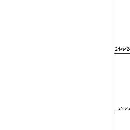
24<t<2
24<t<