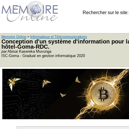
Rechercher sur le site
Memoire Online
>
Informatique et Télécommunications
Conception d'un système d'information pour l
hôtel-Goma-RDC.
par
Abisai Kasereka Muvunga
ISC-Goma - Graduat en gestion informatique 2020