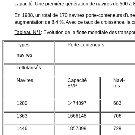
capacité. Une première génération de navires de 500 à
En 1988, un total de 170 navires porte-conteneurs d'un
augmentation de 8.4 %. Avec ce taux de croissance, la ca
Tableau N°1
: Evolution de la flotte mondiale des transp
Types
Porte-conteneurs
navires
cellularisés
Navires
Capacité
Navi-
EVP
res
1280
1474897
683
1363
1666148
706
1446
1857399
729