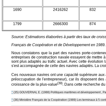
1690
2416262
832
1799
2666300
874
Source: Estimations élaborées à partir des taux de crois
Français de Coopération et de Développement en 1989.
Nous constatons que la part des navires porte-conteneu
entreprises de construction navale essayent de mettre à l
sont plus adaptés au trafic actuel. Avec cette évolution
s'est accompagnée de celle des navires adaptés. La croi
Ces nouveaux navires ont une capacité supérieure aux a
préoccupation de l'entrepreneur), car ils disposent de
(39)
croissance de la plus-value
. Dans cette recherche du 
*
(35) GOUVERNAL E. (1988) Politiques maritimes et développement , Pari
*
(36) Ministère Français de la Coopération (1989) Les terminaux à 5 con