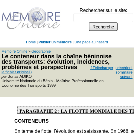
Rechercher sur le site:
Home
|
Publier un mémoire
|
Une page au hasard
Memoire Online
>
Géographie
Le conteneur dans la chaîne béninoise
des transports: évolution, incidences,
problèmes et perspectives
précédent
( Télécharger
le fichier original )
sommaire
par
Jonas ADIKO
suivant
Université Nationale du Bénin - Maîtrise Professionnelle en
Economie des Transports 1999
PARAGRAPHE 2 : LA FLOTTE MONDIALE DES 
CONTENEURS
En terme de flotte, l'évolution est saisissante. En 1968