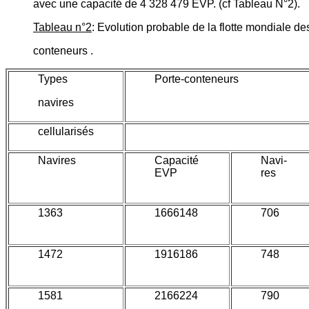
avec une capacité de 4 328 479 EVP. (cf Tableau N°2).
Tableau n°2
: Evolution probable de la flotte mondiale de
conteneurs .
Types
Porte-conteneurs
navires
cellularisés
Navires
Capacité
Navi-
EVP
res
1363
1666148
706
1472
1916186
748
1581
2166224
790