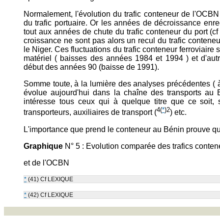
Normalement, l'évolution du trafic conteneur de l'OCBN 
du trafic portuaire. Or les années de décroissance enre
tout aux années de chute du trafic conteneur du port (c
croissance ne sont pas alors un recul du trafic conteneur
le Niger. Ces fluctuations du trafic conteneur ferroviai
matériel ( baisses des années 1984 et 1994 ) et d'autr
début des années 90 (baisse de 1991).
Somme toute, à la lumière des analyses précédentes ( à
évolue aujourd'hui dans la chaîne des transports au Bé
intéresse tous ceux qui à quelque titre que ce soit,
4
(
*
)2
transporteurs, auxiliaires de transport (
) etc.
L'importance que prend le conteneur au Bénin prouve qu'
Graphique
N° 5 : Evolution comparée des trafics conte
et de l'OCBN
*
(41) Cf LEXIQUE
*
(42) Cf LEXIQUE