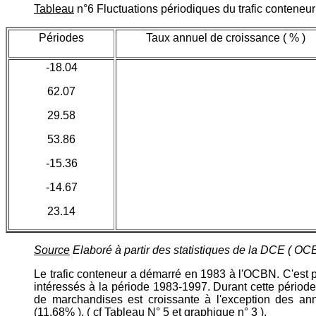
Tableau
n°6 Fluctuations périodiques du trafic conteneu
Périodes
Taux annuel de croissance ( % )
-18.04
62.07
29.58
53.86
-15.36
-14.67
23.14
Source
Elaboré à partir des statistiques de la DCE ( OC
Le trafic conteneur a démarré en 1983 à l'OCBN. C'es
intéressés à la période 1983-1997. Durant cette période l
de marchandises est croissante à l'exception des a
(11.68% ). ( cf Tableau N° 5 et graphique n° 3 ).