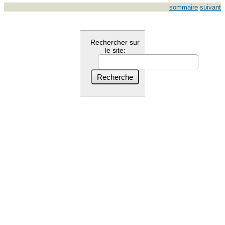
sommaire
suivant
Rechercher sur
le site: