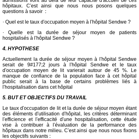
admissions vont au delà de leur capacité d'accueil de ces
hôpitaux. C'est ainsi que nous nous posons quelques
questions à savoir :
· Quel est le taux d'occupation moyen à l'hôpital Sendwe ?
· Quelle est la durée de séjour moyen de patients
hospitalisés à l'hôpital Sendwe ?
4. HYPOTHESE
Actuellement la durée de séjour moyen à l'hôpital Sendwe
serait de 9#177;2 jours à l'hôpital Sendwe et le taux
d'occupation moyen de lit varierait autour de 45 %. Le
manque de confiance de la population face à cet hôpital
public serait à la base de certains problèmes liés à
l'hospitalisation dans cet hôpital
5. BUT ET OBJECTIFS DU TRAVAIL
Le taux d'occupation de lit et la durée de séjour moyen étant
des éléments d'utilisation d'hôpital, les critères déterminant
l'efficience et l'efficacité d'une hospitalisation, cette étude
vise à contribuer à l'évaluation de la performance des
hôpitaux dans notre milieu. C'est ainsi que nous nous fixons
les objectifs suivants :