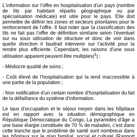
L'information sur l'offre en hospitalisation d'un pays (nombre
de lits par habitant répartis géographique ou par
spécialisation médicale) est utile pour le pays. Elle doit
permettre de définir les zones et secteurs prioritaires pour le
renforcement de l'offre. Il faut noter que la classification des
lits ne fait pas l'offre de définition similaire selon l'éventuel
sur ou sous utilisation de structure et donc de voir dans
quelle direction il faudrait intervenir sur l'activité pour la
rendre plus efficiente. Cependant, les raisons d'une sous
1
utilisation apparent peuvent être multiples(
) :
- Médiocre qualité de soins ;
- Coût élevé de l'hospitalisation qui la rend inaccessible à
une partie de la population ;
- Non notification d'un certain nombre d'hospitalisation du fait
de la défaillance du système d'information.
Le taux d'occupation et le séjour moyen dans les hôpitaux
est en rapport avec la situation démographique en
République Démocratique du Congo. La pyramides d'âge a
une base élargie constituée de 70 % de malades, c'est dans
cette tranche que le problème de santé sont nombreux dans
les hôpitaux sur le plan familial, social et culturel (Rapport