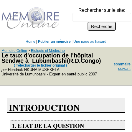
Rechercher sur le site:
Home
|
Publier un mémoire
|
Une page au hasard
Memoire Online
>
Biologie et Médecine
Le taux d'occupation de l'hôpital
Sendwe à Lubumbashi(R.D.Congo)
sommaire
( Télécharger le fichier original )
suivant
par
Hendrick NKUNA MUSEKELA
Université de Lumunbashi - Expert en santé public 2007
INTRODUCTION
1. ETAT DE LA QUESTION