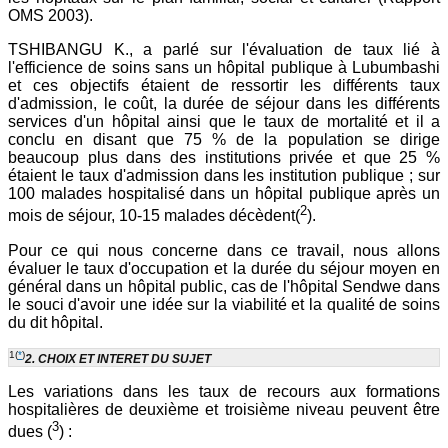
OMS 2003).
TSHIBANGU K., a parlé sur l'évaluation de taux lié à
l'efficience de soins sans un hôpital publique à Lubumbashi
et ces objectifs étaient de ressortir les différents taux
d'admission, le coût, la durée de séjour dans les différents
services d'un hôpital ainsi que le taux de mortalité et il a
conclu en disant que 75 % de la population se dirige
beaucoup plus dans des institutions privée et que 25 %
étaient le taux d'admission dans les institution publique ; sur
100 malades hospitalisé dans un hôpital publique après un
2
mois de séjour, 10-15 malades décèdent(
).
Pour ce qui nous concerne dans ce travail, nous allons
évaluer le taux d'occupation et la durée du séjour moyen en
général dans un hôpital public, cas de l'hôpital Sendwe dans
le souci d'avoir une idée sur la viabilité et la qualité de soins
du dit hôpital.
1
(
*
)
2. CHOIX ET INTERET DU SUJET
Les variations dans les taux de recours aux formations
hospitalières de deuxième et troisième niveau peuvent être
3
dues (
) :