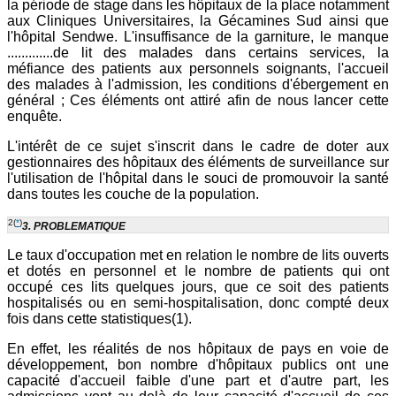
la période de stage dans les hôpitaux de la place notamment
aux Cliniques Universitaires, la Gécamines Sud ainsi que
l'hôpital Sendwe. L'insuffisance de la garniture, le manque
.............de lit des malades dans certains services, la
méfiance des patients aux personnels soignants, l'accueil
des malades à l'admission, les conditions d'ébergement en
général ; Ces éléments ont attiré afin de nous lancer cette
enquête.
L'intérêt de ce sujet s'inscrit dans le cadre de doter aux
gestionnaires des hôpitaux des éléments de surveillance sur
l'utilisation de l'hôpital dans le souci de promouvoir la santé
dans toutes les couche de la population.
2
(
*
)
3. PROBLEMATIQUE
Le taux d'occupation met en relation le nombre de lits ouverts
et dotés en personnel et le nombre de patients qui ont
occupé ces lits quelques jours, que ce soit des patients
hospitalisés ou en semi-hospitalisation, donc compté deux
fois dans cette statistiques(1).
En effet, les réalités de nos hôpitaux de pays en voie de
développement, bon nombre d'hôpitaux publics ont une
capacité d'accueil faible d'une part et d'autre part, les