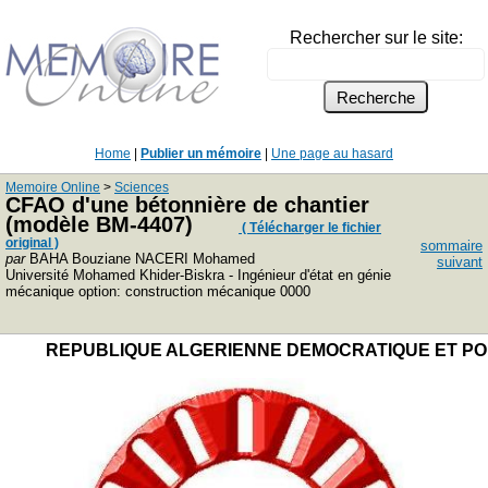
Rechercher sur le site:
Home
|
Publier un mémoire
|
Une page au hasard
Memoire Online
>
Sciences
CFAO d'une bétonnière de chantier
(modèle BM-4407)
( Télécharger le fichier
original )
sommaire
par
BAHA Bouziane NACERI Mohamed
suivant
Université Mohamed Khider-Biskra - Ingénieur d'état en génie
mécanique option: construction mécanique 0000
REPUBLIQUE ALGERIENNE DEMOCRATIQUE ET PO