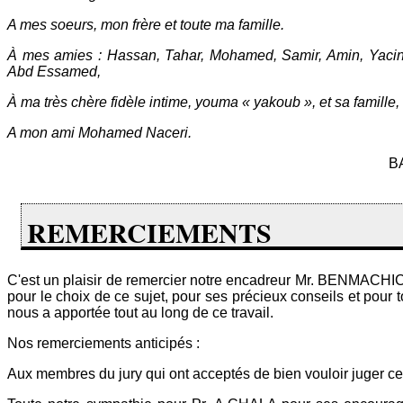
A mes soeurs, mon frère et toute ma famille.
À mes amies : Hassan, Tahar, Mohamed, Samir, Amin, Yacine,
Abd Essamed,
À ma très chère fidèle intime, youma « yakoub », et sa famille,
A mon ami Mohamed Naceri.
B
REMERCIEMENTS
C'est un plaisir de remercier notre encadreur Mr. BENMAC
pour le choix de ce sujet, pour ses précieux conseils et pour to
nous a apportée tout au long de ce travail.
Nos remerciements anticipés :
Aux membres du jury qui ont acceptés de bien vouloir juger ce 