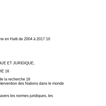
nne en Haïti de 2004 à 2017 10
QUE ET JURIDIQUE,
E 16
t de la recherche 16
l'intervention des Nations dans le monde
avers les normes juridiques, les