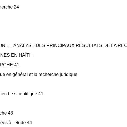
cherche 24
ION ET ANALYSE DES PRINCIPAUX RÉSULTATS DE LA R
ES EN HAÏTI .
ERCHE 41
que en général et la recherche juridique
herche scientifique 41
che 43
ées à l'étude 44