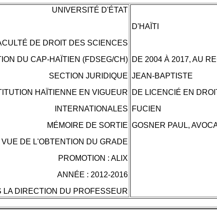
UNIVERSITÉ D'ÉTAT
D'HAÏTI
ACULTÉ DE DROIT DES SCIENCES
ION DU CAP-HAÏTIEN (FDSEG/CH)
DE 2004 À 2017, AU 
SECTION JURIDIQUE
JEAN-BAPTISTE
TITUTION HAÏTIENNE EN VIGUEUR
DE LICENCIÉ EN DROI
INTERNATIONALES
FUCIEN
MÉMOIRE DE SORTIE
GOSNER PAUL, AVOC
N VUE DE L'OBTENTION DU GRADE
PROMOTION : ALIX
ANNÉE : 2012-2016
 LA DIRECTION DU PROFESSEUR