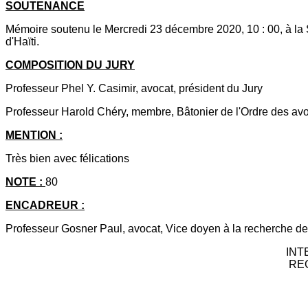
SOUTENANCE
Mémoire soutenu le Mercredi 23 décembre 2020, 10 : 00, à la 
d'Haïti.
COMPOSITION DU JURY
Professeur Phel Y. Casimir, avocat, président du Jury
Professeur Harold Chéry, membre, Bâtonier de l'Ordre des avo
MENTION :
Très bien avec félications
NOTE :
80
ENCADREUR :
Professeur Gosner Paul, avocat, Vice doyen à la recherche de
INT
RE