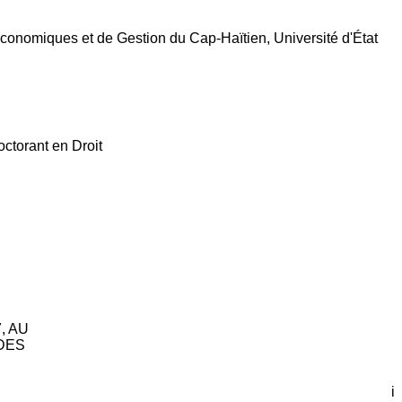
Économiques et de Gestion du Cap-Haïtien, Université d'État
ctorant en Droit
, AU
DES
i