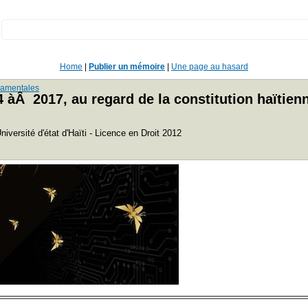
:
Home
|
Publier un mémoire
|
Une page au hasard
ndamentales
4 àÂ 2017, au regard de la constitution haïtie
versité d'état d'Haïti - Licence en Droit 2012