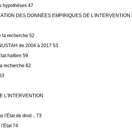
es hypothèses 47
TATION DES DONNÉES EMPIRIQUES DE L'INTERVENTION D
e la recherche 52
la MINUSTAH de 2004 à 2017 53
État haïtien 59
 la recherche 62
63
E L'INTERVENTION
 l'État de droit .. 73
l'État 74