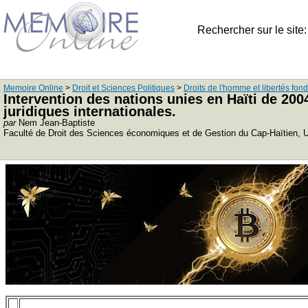
Rechercher sur le site
Memoire Online
>
Droit et Sciences Politiques
>
Droits de l'homme et libertés fo
Intervention des nations unies en Haïti de 200
juridiques internationales.
par
Nem Jean-Baptiste
Faculté de Droit des Sciences économiques et de Gestion du Cap-Haïtien, Uni