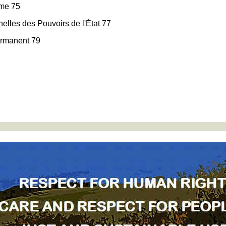
mme 75
nelles des Pouvoirs de l'État 77
permanent 79
1