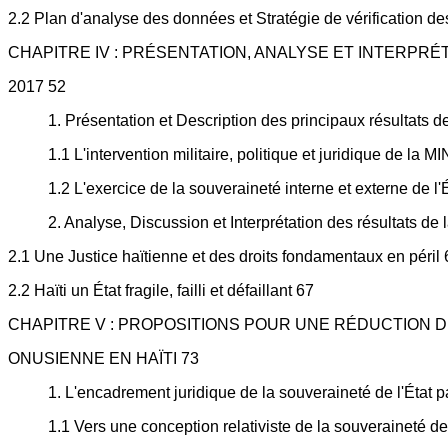
2.2 Plan d'analyse des données et Stratégie de vérification d
CHAPITRE IV : PRÉSENTATION, ANALYSE ET INTERPRÉ
2017 52
1. Présentation et Description des principaux résultats d
1.1 L'intervention militaire, politique et juridique de 
1.2 L'exercice de la souveraineté interne et externe de l'
2. Analyse, Discussion et Interprétation des résultats de
2.1 Une Justice haïtienne et des droits fondamentaux en péril 
2.2 Haïti un État fragile, failli et défaillant 67
CHAPITRE V : PROPOSITIONS POUR UNE RÉDUCTION D
ONUSIENNE EN HAÏTI 73
1. L'encadrement juridique de la souveraineté de l'État par
1.1 Vers une conception relativiste de la souveraineté de 