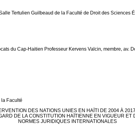
Salle Tertulien Guilbeaud de la Faculté de Droit des Sciences 
cats du Cap-Haitien Professeur Kervens Valcin, membre, av. Do
 la Faculté
ERVENTION DES NATIONS UNIES EN HAÏTI DE 2004 À 2017
GARD DE LA CONSTITUTION HAÏTIENNE EN VIGUEUR ET 
NORMES JURIDIQUES INTERNATIONALES