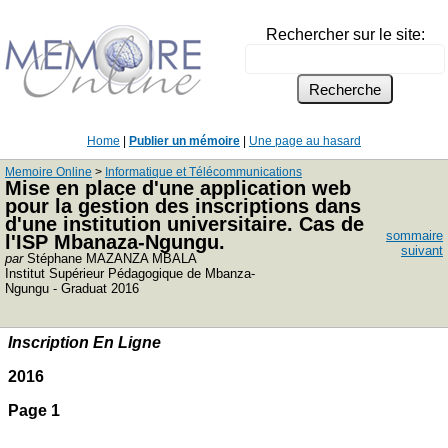
Rechercher sur le site:
Home
|
Publier un mémoire
|
Une page au hasard
Memoire Online
>
Informatique et Télécommunications
Mise en place d'une application web
pour la gestion des inscriptions dans
d'une institution universitaire. Cas de
sommaire
l'ISP Mbanaza-Ngungu.
suivant
par
Stéphane MAZANZA MBALA
Institut Supérieur Pédagogique de Mbanza-
Ngungu - Graduat 2016
Inscription En Ligne
2016
Page 1