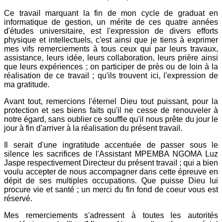
Ce travail marquant la fin de mon cycle de graduat en
informatique de gestion, un mérite de ces quatre années
d'études universitaire, est l'expression de divers efforts
physique et intellectuels, c'est ainsi que je tiens à exprimer
mes vifs remerciements à tous ceux qui par leurs travaux,
assistance, leurs idée, leurs collaboration, leurs prière ainsi
que leurs expériences ; on participer de près ou de loin à la
réalisation de ce travail ; qu'ils trouvent ici, l'expression de
ma gratitude.
Avant tout, remercions l'éternel Dieu tout puissant, pour la
protection et ses biens faits qu'il ne cesse de renouveler à
notre égard, sans oublier ce souffle qu'il nous prête du jour le
jour à fin d'arriver à la réalisation du présent travail.
Il serait d'une ingratitude accentuée de passer sous le
silence les sacrifices de l'Assistant MPEMBA NGOMA Luz
Jaspe respectivement Directeur du présent travail ; qui a bien
voulu accepter de nous accompagner dans cette épreuve en
dépit de ses multiples occupations. Que puisse Dieu lui
procure vie et santé ; un merci du fin fond de coeur vous est
réservé.
Mes remerciements s'adressent à toutes les autorités