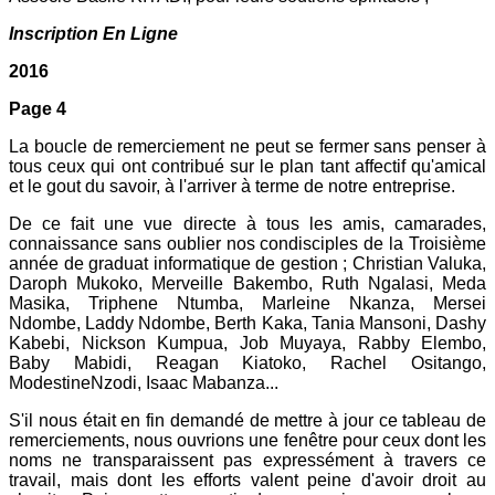
Inscription En Ligne
2016
Page 4
La boucle de remerciement ne peut se fermer sans penser à
tous ceux qui ont contribué sur le plan tant affectif qu'amical
et le gout du savoir, à l'arriver à terme de notre entreprise.
De ce fait une vue directe à tous les amis, camarades,
connaissance sans oublier nos condisciples de la Troisième
année de graduat informatique de gestion ; Christian Valuka,
Daroph Mukoko, Merveille Bakembo, Ruth Ngalasi, Meda
Masika, Triphene Ntumba, Marleine Nkanza, Mersei
Ndombe, Laddy Ndombe, Berth Kaka, Tania Mansoni, Dashy
Kabebi, Nickson Kumpua, Job Muyaya, Rabby Elembo,
Baby Mabidi, Reagan Kiatoko, Rachel Ositango,
ModestineNzodi, Isaac Mabanza...
S'il nous était en fin demandé de mettre à jour ce tableau de
remerciements, nous ouvrions une fenêtre pour ceux dont les
noms ne transparaissent pas expressément à travers ce
travail, mais dont les efforts valent peine d'avoir droit au