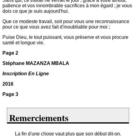
Sans qui, ce travail ne verrait le jour ; grâce à votre amour,
patience et vos innombrable sacrifices à mon égard ; je vous
dois ce que je suis aujourd'hui.
Que ce modeste travail, soit pour vous une reconnaissance
pour ce que vous avez fait d'inoubliable pour moi ;
Puise Dieu, le tout puissant, vous préserve et vous procure
santé et longue vie.
Page 2
Stéphane MAZANZA MBALA
Inscription En Ligne
2016
Page 3
Remerciements
La fin d'une chose vaut plus que son début dit-on.