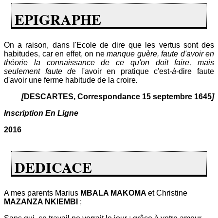
EPIGRAPHE
On a raison, dans l'Ecole de dire que les vertus sont des
habitudes, car en effet, on ne
manque guère, faute d'avoir en
théorie la connaissance de ce qu'on doit faire, mais
seulement faute d
e l'avoir en pratique c'est
-à-
dire faute
d'avoir une ferme habitude de la croire
.
[
DESCARTES, Correspondance 15 septembre 1645
]
Inscription En Ligne
2016
DEDICACE
A mes parents Marius
MBALA MAKOMA
et Christine
MAZANZA NKIEMBI
;