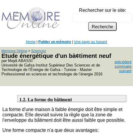
Rechercher sur le site:
Home
|
Publier un mémoire
|
Une page au hasard
Memoire Online
>
Sciences
Etude énergétique d'un bà¢timent neuf
par
Mejdi ABASSI
précédent
Univesité de Gafsa Institut Supérieur Des Sciences et de
sommaire
Technologie de l’Énergie de Gafsa - Tunisie - Master
suivant
Professionnel en sciences et technologie de l’énergie 2016
1.2. La forme du bâtiment
La forme d'une maison à faible énergie doit être simple et
compacte. Elle devrait suivre la règle que la zone de
l'enveloppe du bâtiment doit être aussi faible que possible.
Une forme compacte n'a que deux avantages: