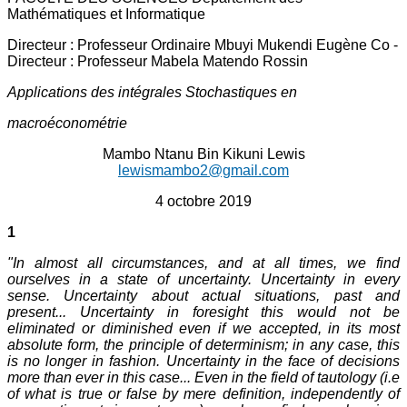
Mathématiques et Informatique
Directeur : Professeur Ordinaire Mbuyi Mukendi Eugène Co -
Directeur : Professeur Mabela Matendo Rossin
Applications des intégrales Stochastiques en
macroéconométrie
Mambo Ntanu Bin Kikuni Lewis
lewismambo2@gmail.com
4 octobre 2019
1
"In almost all circumstances, and at all times, we find
ourselves in a state of uncertainty. Uncertainty in every
sense. Uncertainty about actual situations, past and
present... Uncertainty in foresight this would not be
eliminated or diminished even if we accepted, in its most
absolute form, the principle of determinism; in any case, this
is no longer in fashion. Uncertainty in the face of decisions
more than ever in this case... Even in the field of tautology (i.e
of what is true or false by mere definition, independently of