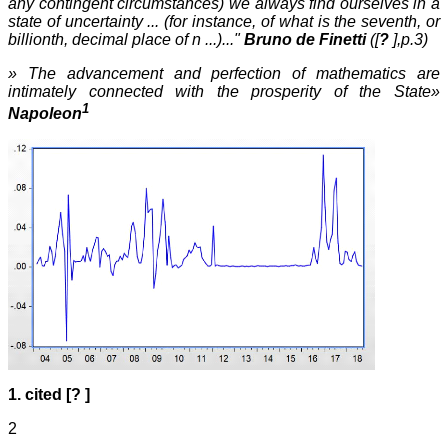
any contingent circumstances) we always find ourselves in a
state of uncertainty ... (for instance, of what is the seventh, or
billionth, decimal place of n ...)..."
Bruno de Finetti
([
?
],p.3)
» The advancement and perfection of mathematics are
intimately connected with the prosperity of the State»
1
Napoleon
1. cited [? ]
2