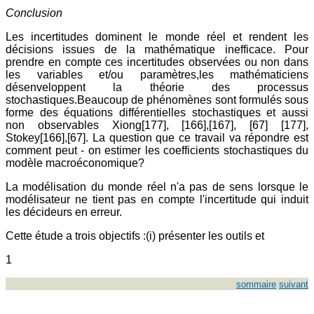
Conclusion
Les incertitudes dominent le monde réel et rendent les
décisions issues de la mathématique inefficace. Pour
prendre en compte ces incertitudes observées ou non dans
les variables et/ou paramètres,les mathématiciens
désenveloppent la théorie des processus
stochastiques.Beaucoup de phénomènes sont formulés sous
forme des équations différentielles stochastiques et aussi
non observables Xiong[177], [166],[167], [67] [177],
Stokey[166],[67]. La question que ce travail va répondre est
comment peut - on estimer les coefficients stochastiques du
modèle macroéconomique?
La modélisation du monde réel n'a pas de sens lorsque le
modélisateur ne tient pas en compte l'incertitude qui induit
les décideurs en erreur.
Cette étude a trois objectifs :(i) présenter les outils et
1
sommaire
suivant