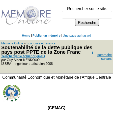
Rechercher sur le site:
Home
|
Publier un mémoire
|
Une page au hasard
Memoire Online
>
Economie et Finance
Soutenabilité de la dette publique des
pays post PPTE de la Zone Franc
(
sommaire
Télécharger le fichier original )
suivant
par
Guy Albert KENKOUO
ISSEA - Ingénieur statisticien 2008
Communauté Économique et Monétaire de l'Afrique Centrale
(CEMAC)